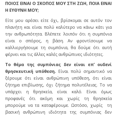
ΠΟΙΟΣ ΕΙΝΑΙ Ο ΣΚΟΠΟΣ ΜΟΥ ΣΤΗ ΖΩΗ, ΠΟΙΑ ΕΙΝΑΙ
Η ΕΥΘΥΝΗ ΜΟΥ;
Είτε μου αρέσει είτε όχι, βρίσκομαι σε αυτόν τον
πλανήτη και είναι πολύ καλύτερο να κάνω κάτι για
την ανθρωπότητα. Βλέπετε λοιπόν ότι η συμπόνια
είναι ο σπόρος, η βάση. Αν φροντίσουμε να
καλλιεργήσουμε τη συμπόνια, θα δούμε ότι αυτή
φέρνει και τις άλλες καλές ανθρώπινες ιδιότητες.
Το θέμα της συμπόνιας δεν είναι επ’ ουδενί
θρησκευτική υπόθεση.
Είναι πολύ σημαντικό να
ξέρουμε ότι είναι ανθρώπινη υπόθεση, ότι είναι
ζήτημα επιβίωσης, όχι ζήτημα πολυτέλειας. Το να
υπάρχει η θρησκεία, είναι καλό. Είναι όμως
προφανές ότι ακόμη και χωρίς τη θρησκεία
μπορούμε να τα καταφέρουμε. Ωστόσο, χωρίς τη
βασική ανθρώπινη ιδιότητα της συμπόνιας δεν