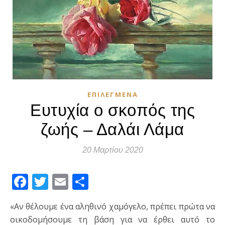
ΕΠΙΛΕΓΜΈΝΑ
Ευτυχία ο σκοπός της
ζωής – Δαλάι Λάμα
20 Μαρτίου 2020
Facebook
Twitter
Email
Μοιραστείτε
«Αν θέλουμε ένα αληθινό χαμόγελο, πρέπει πρώτα να
οικοδομήσουμε τη βάση για να έρθει αυτό το