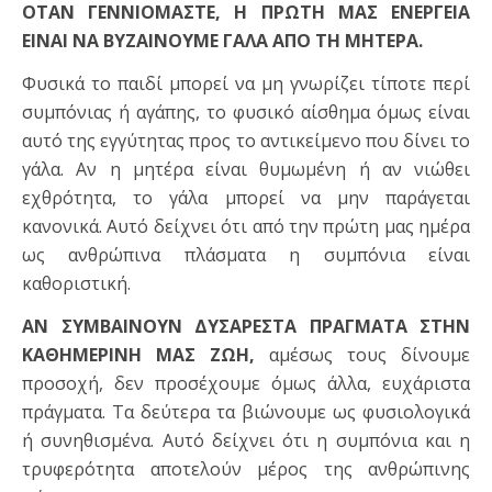
ΟΤΑΝ ΓΕΝΝΙΟΜΑΣΤΕ, Η ΠΡΩΤΗ ΜΑΣ ΕΝΕΡΓΕΙΑ
ΕΙΝΑΙ ΝΑ ΒΥΖΑΙΝΟΥΜΕ ΓΑΛΑ ΑΠΟ ΤΗ ΜΗΤΕΡΑ.
Φυσικά το παιδί μπορεί να μη γνωρίζει τίποτε περί
συμπόνιας ή αγάπης, το φυσικό αίσθημα όμως είναι
αυτό της εγγύτητας προς το αντικείμενο που δίνει το
γάλα. Αν η μητέρα είναι θυμωμένη ή αν νιώθει
εχθρότητα, το γάλα μπορεί να μην παράγεται
κανονικά. Αυτό δείχνει ότι από την πρώτη μας ημέρα
ως ανθρώπινα πλάσματα η συμπόνια είναι
καθοριστική.
ΑΝ ΣΥΜΒΑΙΝΟΥΝ ΔΥΣΑΡΕΣΤΑ ΠΡΑΓΜΑΤΑ ΣΤΗΝ
ΚΑΘΗΜΕΡΙΝΗ ΜΑΣ ΖΩΗ,
αμέσως τους δίνουμε
προσοχή, δεν προσέχουμε όμως άλλα, ευχάριστα
πράγματα. Τα δεύτερα τα βιώνουμε ως φυσιολογικά
ή συνηθισμένα. Αυτό δείχνει ότι η συμπόνια και η
τρυφερότητα αποτελούν μέρος της ανθρώπινης