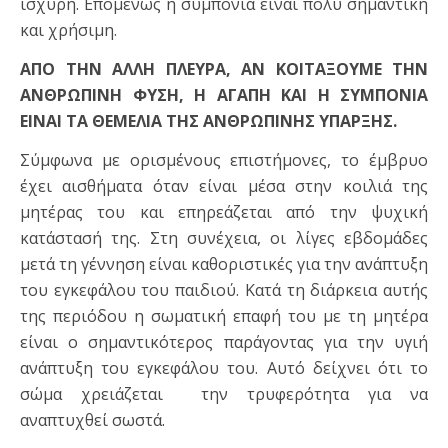
ισχυρή. Επομένως η συμπόνια είναι πολύ σημαντική
και χρήσιμη.
ΑΠΟ ΤΗΝ ΑΛΛΗ ΠΛΕΥΡΑ, ΑΝ ΚΟΙΤΑΞΟΥΜΕ ΤΗΝ
ΑΝΘΡΩΠΙΝΗ ΦΥΣΗ, Η ΑΓΑΠΗ ΚΑΙ Η ΣΥΜΠΟΝΙΑ
ΕΙΝΑΙ ΤΑ ΘΕΜΕΛΙΑ
ΤΗΣ ΑΝΘΡΩΠΙΝΗΣ ΥΠΑΡΞΗΣ.
Σύμφωνα με ορισμένους επιστήμονες, το έμβρυο
έχει αισθήματα όταν είναι μέσα στην κοιλιά της
μητέρας του και επηρεάζεται από την ψυχική
κατάστασή της. Στη συνέχεια, οι λίγες εβδομάδες
μετά τη γέννηση είναι καθοριστικές για την ανάπτυξη
του εγκεφάλου του παιδιού. Κατά τη διάρκεια αυτής
της περιόδου η σωματική επαφή του με τη μητέρα
είναι ο σημαντικότερος παράγοντας για την υγιή
ανάπτυξη του εγκεφάλου του. Αυτό δείχνει ότι το
σώμα χρειάζεται την τρυφερότητα για να
αναπτυχθεί σωστά.