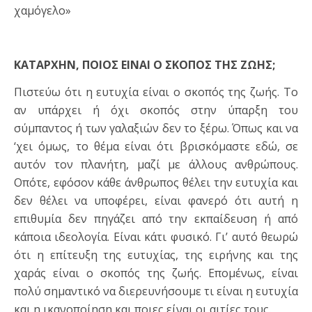
χαμόγελο»
ΚΑΤΑΡΧΗΝ, ΠΟΙΟΣ ΕΙΝΑΙ Ο ΣΚΟΠΟΣ ΤΗΣ ΖΩΗΣ;
Πιστεύω ότι η ευτυχία είναι ο σκοπός της ζωής. Το
αν υπάρχει ή όχι σκοπός στην ύπαρξη του
σύμπαντος ή των γαλαξιών δεν το ξέρω. Όπως και να
‘χει όμως, το θέμα είναι ότι βρισκόμαστε εδώ, σε
αυτόν τον πλανήτη, μαζί με άλλους ανθρώπους.
Οπότε, εφόσον κάθε άνθρωπος θέλει την ευτυχία και
δεν θέλει να υποφέρει, είναι φανερό ότι αυτή η
επιθυμία δεν πηγάζει από την εκπαίδευση ή από
κάποια ιδεολογία. Είναι κάτι φυσικό. Γι’ αυτό θεωρώ
ότι η επίτευξη της ευτυχίας, της ειρήνης και της
χαράς είναι ο σκοπός της ζωής. Επομένως, είναι
πολύ σημαντικό να διερευνήσουμε τι είναι η ευτυχία
και η ικανοποίηση και ποιες είναι οι αιτίες τους.