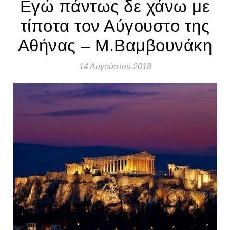
Εγώ πάντως δε χάνω με
τίποτα τον Αύγουστο της
Αθήνας – Μ.Βαμβουνάκη
14 Αυγούστου 2018