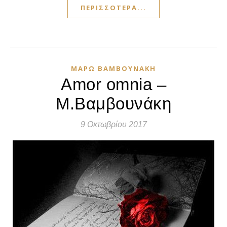
ΠΕΡΙΣΣΌΤΕΡΑ...
ΜΆΡΩ ΒΑΜΒΟΥΝΆΚΗ
Amor omnia –
Μ.Βαμβουνάκη
9 Οκτωβρίου 2017