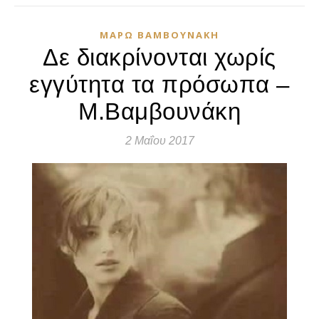
ΜΆΡΩ ΒΑΜΒΟΥΝΆΚΗ
Δε διακρίνονται χωρίς
εγγύτητα τα πρόσωπα –
Μ.Βαμβουνάκη
2 Μαΐου 2017