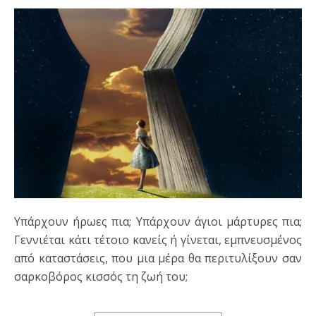
Υπάρχουν ήρωες πια; Υπάρχουν άγιοι μάρτυρες πια;
Γεννιέται κάτι τέτοιο κανείς ή γίνεται, εμπνευσμένος
από καταστάσεις, που μια μέρα θα περιτυλίξουν σαν
σαρκοβόρος κισσός τη ζωή του;