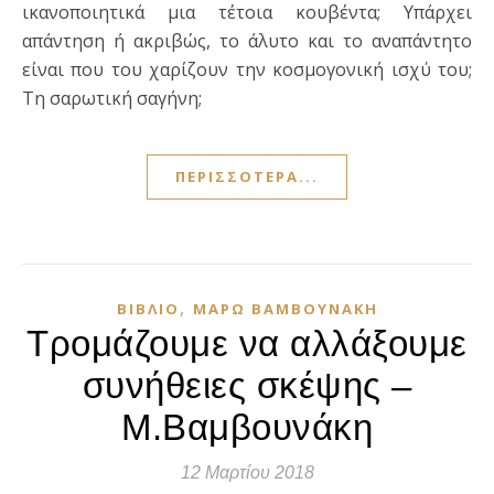
ικανοποιητικά μια τέτοια κουβέντα; Υπάρχει
απάντηση ή ακριβώς, το άλυτο και το αναπάντητο
είναι που του χαρίζουν την κοσμογονική ισχύ του;
Τη σαρωτική σαγήνη;
ΠΕΡΙΣΣΌΤΕΡΑ...
,
ΒΙΒΛΊΟ
ΜΆΡΩ ΒΑΜΒΟΥΝΆΚΗ
Τρομάζουμε να αλλάξουμε
συνήθειες σκέψης –
Μ.Βαμβουνάκη
12 Μαρτίου 2018