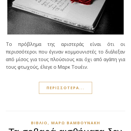
Το πρόβλημα της αριστεράς είναι ότι οι
περισσότεροι που έγιναν κομμουνιστές το διάλεξαν
από μίσος για τους πλούσιους και όχι από αγάπη για
τους φτωχούς, έλεγε ο Μαρκ Τουέιν.
ΠΕΡΙΣΣΌΤΕΡΑ...
,
ΒΙΒΛΊΟ
ΜΆΡΩ ΒΑΜΒΟΥΝΆΚΗ