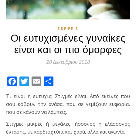
ΣΚΈΨΕΙΣ
Οι ευτυχισμένες γυναίκες
είναι και οι πιο όμορφες
20 Δεκεμβρίου 2018
Facebook
Twitter
Email
Μοιραστείτε
Τι είναι η ευτυχία; Στιγμές είναι. Από εκείνες που
σου κόβουν την ανάσα, που σε γεμίζουν ευφορία,
που σε κάνουν να λάμπεις.
Στιγμές μικρές ή μεγάλες, ήσσονος ή ελάσσονος
έντασης, με καρδιοχτύπι και χαρά, αλλά και αγωνία.