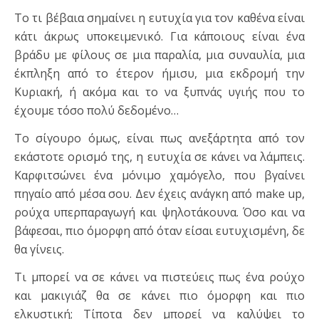
Το τι βέβαια σημαίνει η ευτυχία για τον καθένα είναι
κάτι άκρως υποκειμενικό. Για κάποιους είναι ένα
βράδυ με φίλους σε μια παραλία, μια συναυλία, μια
έκπληξη από το έτερον ήμισυ, μια εκδρομή την
Κυριακή, ή ακόμα και το να ξυπνάς υγιής που το
έχουμε τόσο πολύ δεδομένο…
Το σίγουρο όμως, είναι πως ανεξάρτητα από τον
εκάστοτε ορισμό της, η ευτυχία σε κάνει να λάμπεις.
Καρφιτσώνει ένα μόνιμο χαμόγελο, που βγαίνει
πηγαίο από μέσα σου. Δεν έχεις ανάγκη από make up,
ρούχα υπερπαραγωγή και ψηλοτάκουνα. Όσο και να
βάφεσαι, πιο όμορφη από όταν είσαι ευτυχισμένη, δε
θα γίνεις.
Τι μπορεί να σε κάνει να πιστεύεις πως ένα ρούχο
και μακιγιάζ θα σε κάνει πιο όμορφη και πιο
ελκυστική; Τίποτα δεν μπορεί να καλύψει το