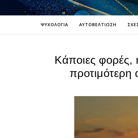
ΨΥΧΟΛΟΓΊΑ
ΑΥΤΟΒΕΛΤΊΩΣΗ
ΣΧΈ
Κάποιες φορές, 
προτιμότερη 