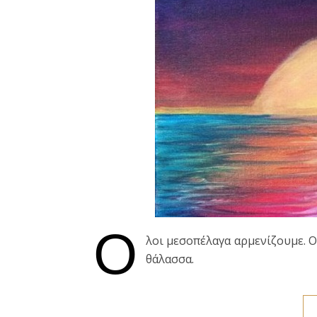
Ό
λοι μεσοπέλαγα αρμενίζουμε. Ο 
θάλασσα.