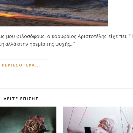
ς μου φιλοσόφους, ο κορυφαίος Αριστοτέλης είχε πει: ‘’
τη αλλά στην ηρεμία της ψυχής…’’
ΠΕΡΙΣΣΌΤΕΡΑ...
ΔΕΊΤΕ ΕΠΊΣΗΣ