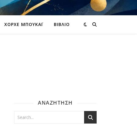
ΧΌΡΧΕ ΜΠΟΥΚΆΙ
ΒΙΒΛΊΟ
ΑΝΑΖΗΤΗΣΗ