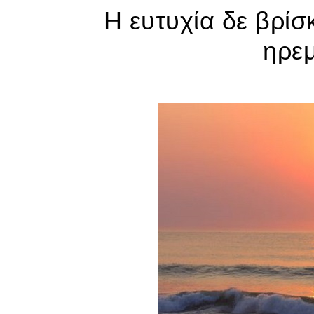
Η ευτυχία δε βρίσ
ηρεμ