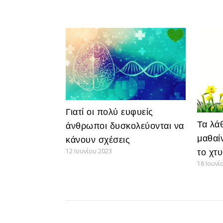
Γιατί οι πολύ ευφυείς
Τα λά
άνθρωποι δυσκολεύονται να
μαθαίν
κάνουν σχέσεις
12 Ιουνίου 2023
το χτ
18 Ιουνί