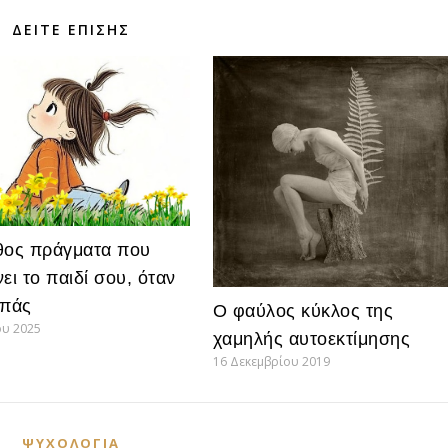
ΔΕΊΤΕ ΕΠΊΣΗΣ
θος πράγματα που
ει το παιδί σου, όταν
υπάς
Ο φαύλος κύκλος της
ου 2025
χαμηλής αυτοεκτίμησης
16 Δεκεμβρίου 2019
ΨΥΧΟΛΟΓΊΑ