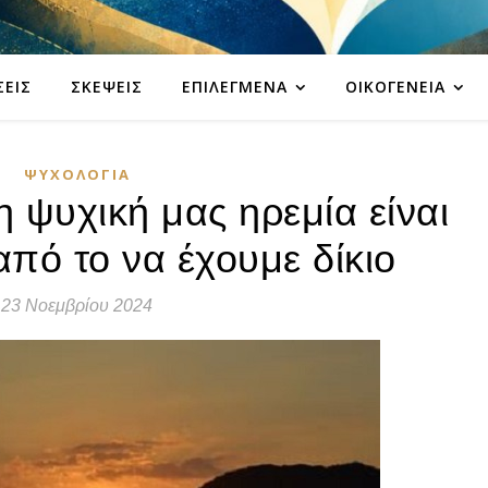
ΣΕΙΣ
ΣΚΈΨΕΙΣ
ΕΠΙΛΕΓΜΈΝΑ
ΟΙΚΟΓΈΝΕΙΑ
ΨΥΧΟΛΟΓΊΑ
η ψυχική μας ηρεμία είναι
από το να έχουμε δίκιο
23 Νοεμβρίου 2024