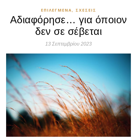
,
ΕΠΙΛΕΓΜΈΝΑ
ΣΧΈΣΕΙΣ
Αδιαφόρησε… για όποιον
δεν σε σέβεται
13 Σεπτεμβρίου 2023