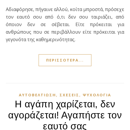
Αδιαφόρησε, πήγαινε αλλού, κοίτα μπροστά, πρόσεχε
τον εαυτό σου από ό,τι δεν σου ταιριάζει, από
όποιον δεν σε σέβεται. Είτε πρόκειται για
ανθρώπους που σε περιβάλλουν είτε πρόκειται για
γεγονότα της καθημερινότητας.
ΠΕΡΙΣΣΌΤΕΡΑ...
,
,
ΑΥΤΟΒΕΛΤΊΩΣΗ
ΣΧΈΣΕΙΣ
ΨΥΧΟΛΟΓΊΑ
Η αγάπη χαρίζεται, δεν
αγοράζεται! Αγαπήστε τον
εαυτό σας