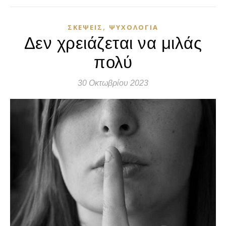
,
ΣΚΈΨΕΙΣ
ΨΥΧΟΛΟΓΊΑ
Δεν χρειάζεται να μιλάς
πολύ
30 Οκτωβρίου 2023