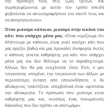
την προσοχή τους στις ζωές τρίτων. Και
συμπεριφέρονται με αυτόν τον τρόπο επειδή
φοβούνται να ακτινογραφήσουν τον εαυτό τους και
να απογοητευτούν».
Όταν μισούμε κάποιον, μισούμε στην εικόνα του
κάτι που υπάρχει μέσα μας:
«Όταν νομίζουμε ότι
πλήττουμε με κάποιον, είναι γιατί κατέχει κάτι που
μας αγγίζει βαθιά και μας προκαλεί δυσφορία. Αυτός
ο κάποιος γίνεται καθρέφτης για κάτι που υπάρχει
μέσα μας και δεν θέλουμε να το παραδεχτούμε.
Αλλιώς δεν θα μας ενοχλούσε τόσο. Έτσι, ο μεν
τσιγκούνης υπομένει την τσιγκουνιά των άλλων με
περισσότερη ένταση από οποιονδήποτε, ο δε
αδιάκριτος τσαντίζεται υπερβολικά όταν υφίσταται
την αδιακρισία. Το πρόσωπο που μισούμε είναι
καθρέφτης μας και, συνεπώς ένας πνευματικός
δάσκαλος που δεν πρέπει να υποτιμάμε».