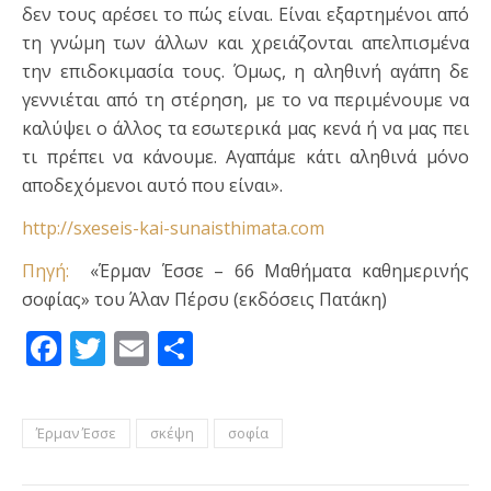
δεν τους αρέσει το πώς είναι. Είναι εξαρτημένοι από
τη γνώμη των άλλων και χρειάζονται απελπισμένα
την επιδοκιμασία τους. Όμως, η αληθινή αγάπη δε
γεννιέται από τη στέρηση, με το να περιμένουμε να
καλύψει ο άλλος τα εσωτερικά μας κενά ή να μας πει
τι πρέπει να κάνουμε. Αγαπάμε κάτι αληθινά μόνο
αποδεχόμενοι αυτό που είναι».
http://sxeseis-kai-sunaisthimata.com
Πηγή:
«Έρμαν Έσσε – 66 Μαθήματα καθημερινής
σοφίας» του Άλαν Πέρσυ (εκδόσεις Πατάκη)
Facebook
Twitter
Email
Μοιραστείτε
Έρμαν Έσσε
σκέψη
σοφία