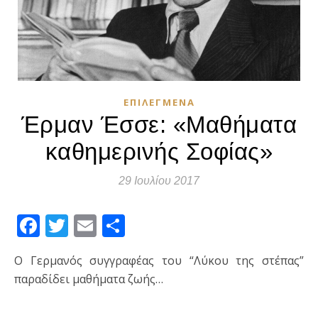
ΕΠΙΛΕΓΜΈΝΑ
Έρμαν Έσσε: «Μαθήματα
καθημερινής Σοφίας»
29 Ιουλίου 2017
Facebook
Twitter
Email
Μοιραστείτε
O Γερμανός συγγραφέας του “Λύκου της στέπας”
παραδίδει μαθήματα ζωής…