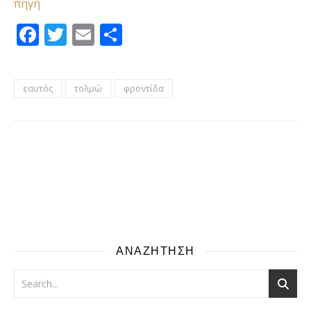
πηγή
Facebook
Twitter
Email
Μοιραστείτε
εαυτός
τολμώ
φροντίδα
ΑΝΑΖΗΤΗΣΗ