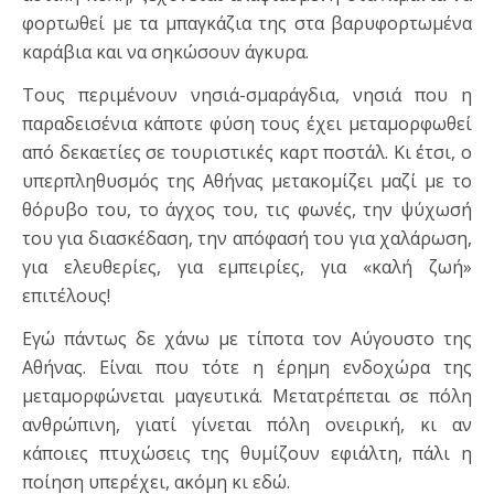
φορτωθεί με τα μπαγκάζια της στα βαρυφορτωμένα
καράβια και να σηκώσουν άγκυρα.
Τους περιμένουν νησιά-σμαράγδια, νησιά που η
παραδεισένια κάποτε φύση τους έχει μεταμορφωθεί
από δεκαετίες σε τουριστικές καρτ ποστάλ. Κι έτσι, ο
υπερπληθυσμός της Αθήνας μετακομίζει μαζί με το
θόρυβο του, το άγχος του, τις φωνές, την ψύχωσή
του για διασκέδαση, την απόφασή του για χαλάρωση,
για ελευθερίες, για εμπειρίες, για «καλή ζωή»
επιτέλους!
Εγώ πάντως δε χάνω με τίποτα τον Αύγουστο της
Αθήνας. Είναι που τότε η έρημη ενδοχώρα της
μεταμορφώνεται μαγευτικά. Μετατρέπεται σε πόλη
ανθρώπινη, γιατί γίνεται πόλη ονειρική, κι αν
κάποιες πτυχώσεις της θυμίζουν εφιάλτη, πάλι η
ποίηση υπερέχει, ακόμη κι εδώ.