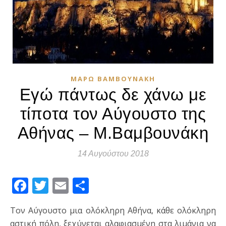
ΜΆΡΩ ΒΑΜΒΟΥΝΆΚΗ
Εγώ πάντως δε χάνω με
τίποτα τον Αύγουστο της
Αθήνας – Μ.Βαμβουνάκη
14 Αυγούστου 2018
Facebook
Twitter
Email
Μοιραστείτε
Τον Αύγουστο μια ολόκληρη Αθήνα, κάθε ολόκληρη
αστική πόλη, ξεχύνεται αλαφιασμένη στα λιμάνια να