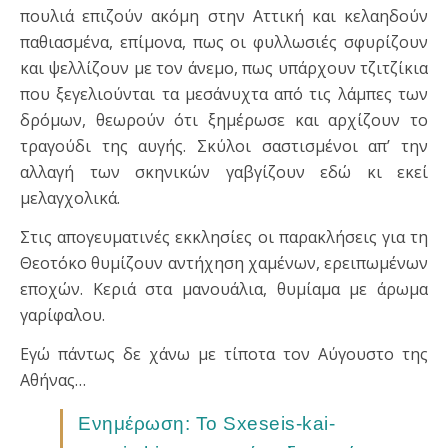
πουλιά επιζούν ακόμη στην Αττική και κελαηδούν
παθιασμένα, επίμονα, πως οι φυλλωσιές σφυρίζουν
και ψελλίζουν με τον άνεμο, πως υπάρχουν τζιτζίκια
που ξεγελιούνται τα μεσάνυχτα από τις λάμπες των
δρόμων, θεωρούν ότι ξημέρωσε και αρχίζουν το
τραγούδι της αυγής. Σκύλοι σαστισμένοι απ’ την
αλλαγή των σκηνικών γαβγίζουν εδώ κι εκεί
μελαγχολικά.
Στις απογευματινές εκκλησίες οι παρακλήσεις για τη
Θεοτόκο θυμίζουν αντήχηση χαμένων, ερειπωμένων
εποχών. Κεριά στα μανουάλια, θυμίαμα με άρωμα
γαρίφαλου.
Εγώ πάντως δε χάνω με τίποτα τον Αύγουστο της
Αθήνας…
Ενημέρωση: Το Sxeseis-kai-