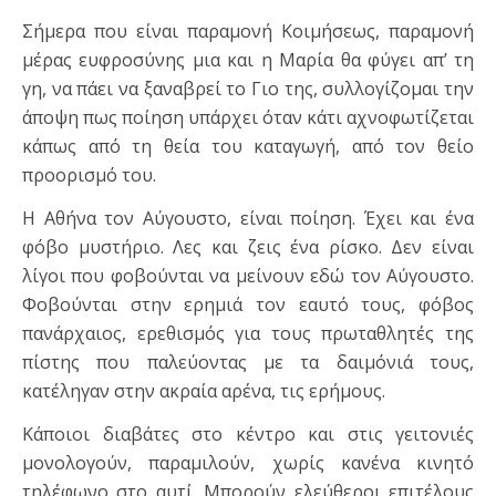
Σήμερα που είναι παραμονή Κοιμήσεως, παραμονή
μέρας ευφροσύνης μια και η Μαρία θα φύγει απ’ τη
γη, να πάει να ξαναβρεί το Γιο της, συλλογίζομαι την
άποψη πως ποίηση υπάρχει όταν κάτι αχνοφωτίζεται
κάπως από τη θεία του καταγωγή, από τον θείο
προορισμό του.
Η Αθήνα τον Αύγουστο, είναι ποίηση. Έχει και ένα
φόβο μυστήριο. Λες και ζεις ένα ρίσκο. Δεν είναι
λίγοι που φοβούνται να μείνουν εδώ τον Αύγουστο.
Φοβούνται στην ερημιά τον εαυτό τους, φόβος
πανάρχαιος, ερεθισμός για τους πρωταθλητές της
πίστης που παλεύοντας με τα δαιμόνιά τους,
κατέληγαν στην ακραία αρένα, τις ερήμους.
Κάποιοι διαβάτες στο κέντρο και στις γειτονιές
μονολογούν, παραμιλούν, χωρίς κανένα κινητό
τηλέφωνο στο αυτί. Μπορούν ελεύθεροι επιτέλους