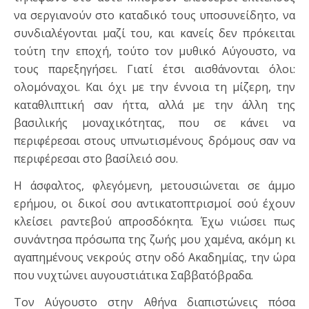
να σεργιανούν στο καταδικό τους υποσυνείδητο, να
συνδιαλέγονται μαζί του, και κανείς δεν πρόκειται
τούτη την εποχή, τούτο τον μυθικό Αύγουστο, να
τους παρεξηγήσει. Γιατί έτσι αισθάνονται όλοι:
ολομόναχοι. Και όχι με την έννοια τη μίζερη, την
καταθλιπτική σαν ήττα, αλλά με την άλλη της
βασιλικής μοναχικότητας, που σε κάνει να
περιφέρεσαι στους υπνωτισμένους δρόμους σαν να
περιφέρεσαι στο βασίλειό σου.
Η άσφαλτος, φλεγόμενη, μετουσιώνεται σε άμμο
ερήμου, οι δικοί σου αντικατοπτρισμοί σού έχουν
κλείσει ραντεβού απροσδόκητα. Έχω νιώσει πως
συνάντησα πρόσωπα της ζωής μου χαμένα, ακόμη κι
αγαπημένους νεκρούς στην οδό Ακαδημίας, την ώρα
που νυχτώνει αυγουστιάτικα Σαββατόβραδα.
Τον Αύγουστο στην Αθήνα διαπιστώνεις πόσα