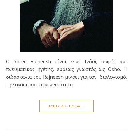
Ο Shree Rajneesh είναι ένας Ινδός σοφός και
πνευματικός ηγέτης, ευρέως γνωστός ως Osho. Η
διδασκαλία του Rajneesh μιλάει για τον διαλογισμό,
την αγάπη και τη γενναιότητα.
ΠΕΡΙΣΣΌΤΕΡΑ...