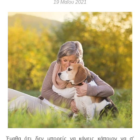
19 Μαΐου 2021
Έμαθα ότι δεν μπορείς να κάνεις κάποιον να σ’