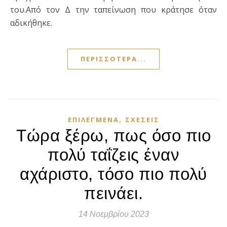
του.Από τον Δ την ταπείνωση που κράτησε όταν
αδικήθηκε.
ΠΕΡΙΣΣΌΤΕΡΑ...
,
ΕΠΙΛΕΓΜΈΝΑ
ΣΧΈΣΕΙΣ
Τώρα ξέρω, πως όσο πιο
πολύ ταΐζεις έναν
αχάριστο, τόσο πιο πολύ
πεινάει.
14 Νοεμβρίου 2023