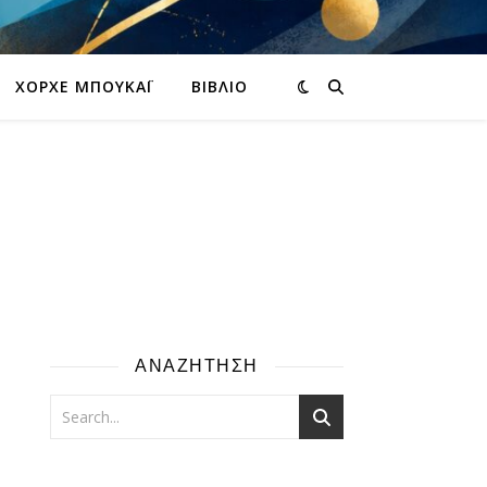
ΧΌΡΧΕ ΜΠΟΥΚΆΙ
ΒΙΒΛΊΟ
ΑΝΑΖΗΤΗΣΗ