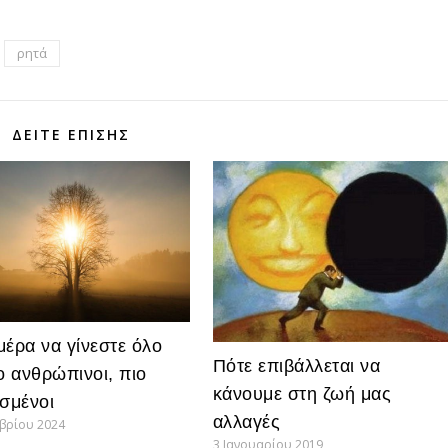
ρητά
ΔΕΊΤΕ ΕΠΊΣΗΣ
μέρα να γίνεστε όλο
Πότε επιβάλλεται να
ιο ανθρώπινοι, πιο
κάνουμε στη ζωή μας
ισμένοι
αλλαγές
μβρίου 2024
3 Ιανουαρίου 2019