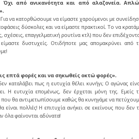
α! Όχι από ανικανότητα και από αλαζονεία. Απλώ
».
. Για να κατορθώσουμε να είμαστε χαρούμενοι με συνείδη
ποφάσεις δύσκολες και να είμαστε πρακτικοί. Το να κρατά
ς, σχέσεις, επαγγελματική ρουτίνα κτλ) που δεν επιδέχοντ
 είμαστε δυστυχείς. Οτιδήποτε μας απομακρύνει από 
με!
εις επτά φορές και να σηκωθείς οκτώ φορές».
εν καταλάβει πως η ευτυχία θέλει κυνήγι; Ο αγώνας είν
ει. Η ευτυχία επομένως, δεν έρχεται μόνη της. Εμείς 
ς που θα αντιμετωπίσουμε καθώς θα κυνηγάμε να πετύχου
 είναι πολλές! Η επιτυχία ανήκει σε εκείνους που δεν 
ν όλα φαίνονται αδύνατα!