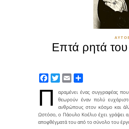
ΑΥΤΟ
Επτά ρητά του 
Facebook
Twitter
Email
Μοιραστεί
Π
αραμένει ένας συγγραφέας που
θεωρούν έναν πολύ ευχάριστ
ανθρώπους στον κόσμο και άλ
Ωστόσο, ο Πάουλο Κοέλιο έχει γράψει α
αποφθέγματά του από το σύνολο του έργ