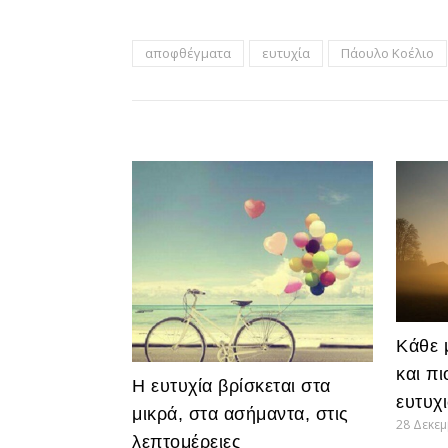
αποφθέγματα
ευτυχία
Πάουλο Κοέλιο
Κάθε 
και π
H ευτυχία βρίσκεται στα
ευτυχ
μικρά, στα ασήμαντα, στις
28 Δεκε
λεπτομέρειες