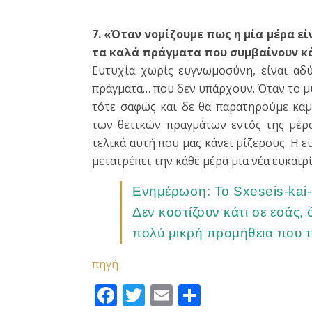
7. «Όταν νομίζουμε πως η μία μέρα εί
τα καλά πράγματα που συμβαίνουν κά
Ευτυχία χωρίς ευγνωμοσύνη, είναι αδ
πράγματα… που δεν υπάρχουν. Όταν το μυ
τότε σαφώς και δε θα παρατηρούμε κα
των θετικών πραγμάτων εντός της μέρα
τελικά αυτή που μας κάνει μίζερους. Η 
μετατρέπει την κάθε μέρα μια νέα ευκαι
Ενημέρωση: Το Sxeseis-kai-s
Δεν κοστίζουν κάτι σε εσάς, 
πολύ μικρή προμήθεια που το
πηγή
Facebook
Twitter
Email
Μοιραστεί