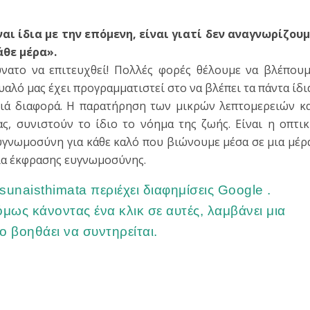
ναι ίδια με την επόμενη, είναι γιατί δεν αναγνωρίζου
θε μέρα».
ύνατο να επιτευχθεί! Πολλές φορές θέλουμε να βλέπου
αλό μας έχει προγραμματιστεί στο να βλέπει τα πάντα ίδι
μιά διαφορά. Η παρατήρηση των μικρών λεπτομερειών κ
ς, συνιστούν το ίδιο το νόημα της ζωής. Είναι η οπτι
ευγνωμοσύνη για κάθε καλό που βιώνουμε μέσα σε μια μέρ
ρία έκφρασης ευγνωμοσύνης.
unaisthimata περιέχει διαφημίσεις Google .
όμως κάνοντας ένα κλικ σε αυτές, λαμβάνει μια
 βοηθάει να συντηρείται.
τε