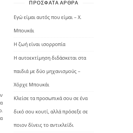
ΠΡΟΣΦΑΤΑ ΑΡΘΡΑ
Εγώ είμαι αυτός που είμαι – Χ.
Μπουκάι
Η ζωή είναι ισορροπία
Η αυτοεκτίμηση διδάσκεται στα
παιδιά με δύο μηχανισμούς –
Χόρχε Μπουκάι
ον
Κλείσε τα προσωπικά σου σε ένα
α
ο.
δικό σου κουτί, αλλά πρόσεξε σε
να
ποιον δίνεις το αντικλείδι