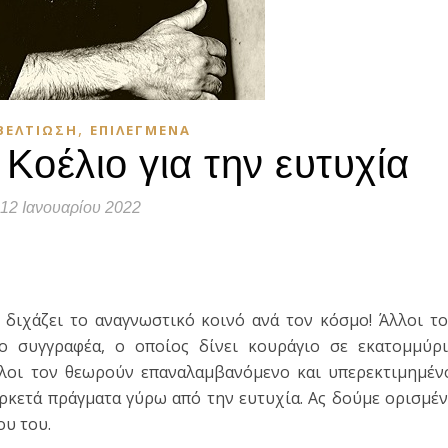
,
ΒΕΛΤΊΩΣΗ
ΕΠΙΛΕΓΜΈΝΑ
Κοέλιο για την ευτυχία
12 Ιανουαρίου 2022
τε
 διχάζει το αναγνωστικό κοινό ανά τον κόσμο! Άλλοι τ
ο συγγραφέα, ο οποίος δίνει κουράγιο σε εκατομμύρι
λοι τον θεωρούν επαναλαμβανόμενο και υπερεκτιμημέν
ρκετά πράγματα γύρω από την ευτυχία. Ας δούμε ορισμέ
ου του.