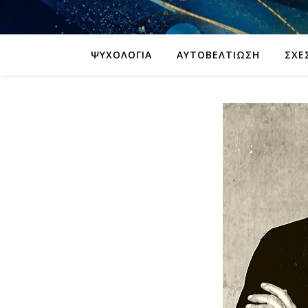
ΨΥΧΟΛΟΓΊΑ
ΑΥΤΟΒΕΛΤΊΩΣΗ
ΣΧΈ