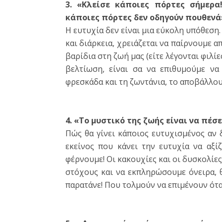
3. «Κλείσε κάποιες πόρτες σήμερ
κάποιες πόρτες δεν οδηγούν πουθενά
Η ευτυχία δεν είναι μια εύκολη υπόθεση
και διάρκεια, χρειάζεται να παίρνουμε α
βαρίδια στη ζωή μας (είτε λέγονται φιλίε
βελτίωση, είναι σα να επιθυμούμε να
φρεσκάδα και τη ζωντάνια, το αποβάλλου
4. «Το μυστικό της ζωής είναι να πέσ
Πώς θα γίνει κάποιος ευτυχισμένος αν δ
εκείνος που κάνει την ευτυχία να αξίζ
φέρνουμε! Οι κακουχίες και οι δυσκολίε
στόχους και να εκπληρώσουμε όνειρα, θα
παρατάνε! Που τολμούν να επιμένουν ότα