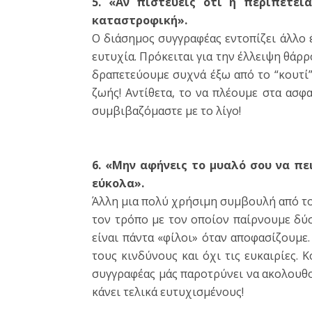
5. «Αν πιστεύεις ότι η περιπέτεια
καταστροφική».
Ο διάσημος συγγραφέας εντοπίζει άλλο 
ευτυχία. Πρόκειται για την έλλειψη θάρρ
δραπετεύουμε συχνά έξω από το “κουτί”.
ζωής! Αντίθετα, το να πλέουμε στα ασφα
συμβιβαζόμαστε με το λίγο!
6. «Μην αφήνεις το μυαλό σου να πε
εύκολα».
Άλλη μια πολύ χρήσιμη συμβουλή από τ
τον τρόπο με τον οποίον παίρνουμε δύσ
είναι πάντα «φίλοι» όταν αποφασίζουμε.
τους κινδύνους και όχι τις ευκαιρίες. 
συγγραφέας μάς παροτρύνει να ακολουθού
κάνει τελικά ευτυχισμένους!