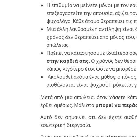
Η επιθυμία να μείνετε μόνοι με τον εα
επεξεργαστείτε την απουσία, αξίζει τ
ψυχολόγο. Κάθε άτομο θεραπεύει τις π
Μια άλλη λανθασμένη αντίληψη είναι ότ
χρόνος δεν θεραπεύει από μόνος του,
απώλειας.
Πρέπει να καταστήσουμε ιδιαίτερα σα
στην καρδιά σας.
Ο χρόνος δεν θεραπ
κάπως λιγότερο έτσι ώστε να μπορέσετ
Ακολουθεί ακόμα ένας μύθος: ο πόνος 
αισθάνονται είναι ψυχροί. Πρόκειται γ
Μετά από μια απώλεια, όταν χάσετε κάπ
έρθει αμέσως. Μάλιστα
μπορεί να περά
Αυτό δεν σημαίνει ότι δεν έχετε αισθ
εσωτερική διεργασία.