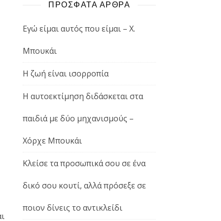
ΠΡΟΣΦΑΤΑ ΑΡΘΡΑ
Εγώ είμαι αυτός που είμαι – Χ.
Μπουκάι
Η ζωή είναι ισορροπία
Η αυτοεκτίμηση διδάσκεται στα
παιδιά με δύο μηχανισμούς –
Χόρχε Μπουκάι
Κλείσε τα προσωπικά σου σε ένα
δικό σου κουτί, αλλά πρόσεξε σε
ποιον δίνεις το αντικλείδι
αι