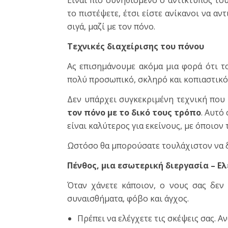
Είναι πιο συνηθισμένο ο αντίκτυπος το
το πιστέψετε, έτσι είστε ανίκανοι να αν
σιγά, μαζί με τον πόνο.
Τεχνικές διαχείρισης του πόνου
Ας επισημάνουμε ακόμα μια φορά ότι το
πολύ προσωπικό, σκληρό και κοπιαστικό
Δεν υπάρχει συγκεκριμένη τεχνική που 
τον πόνο με το δικό τους τρόπο
. Αυτό
είναι καλύτερος για εκείνους, με όποιο
Ωστόσο θα μπορούσατε τουλάχιστον να δ
Πένθος, μια εσωτερική διεργασία – Ελ
Όταν χάνετε κάποιον, ο νους σας δεν 
συναισθήματα, φόβο και άγχος.
Πρέπει να ελέγχετε τις σκέψεις σας. 