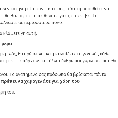
 δεν κατηγορείτε τον εαυτό σας, ούτε προσπαθείτε να
ς θα θεωρήσετε υπεύθυνους για ό,τι συνέβη. Το
ολλάστε σε περισσότερο πόνο.
 κλάψετε γι’ αυτή.
η μέρα
μερινός, θα πρέπει να αντιμετωπίζετε το γεγονός κάθε
ίστε μόνοι, υπάρχουν και άλλοι άνθρωποι γύρω σας που θα
ένοι. Το αγαπημένο σας πρόσωπο θα βρίσκεται πάντα
ι
πρέπει να χαμογελάτε για χάρη του
.
ήμη του.
τε