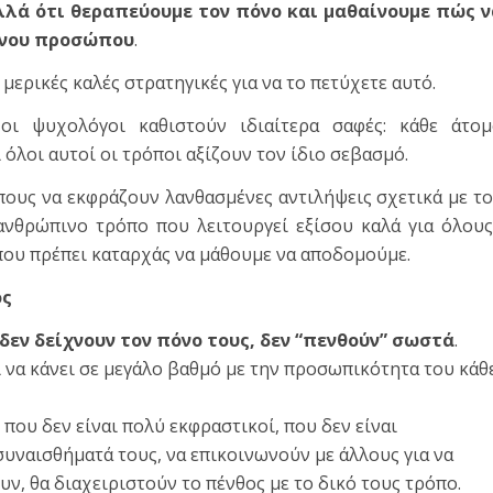
αλλά ότι
θεραπεύουμε τον πόνο και μαθαίνουμε πώς ν
μένου προσώπου
.
ερικές καλές στρατηγικές για να το πετύχετε αυτό.
οι ψυχολόγοι καθιστούν ιδιαίτερα σαφές: κάθε άτομ
 όλοι αυτοί οι τρόποι αξίζουν τον ίδιο σεβασμό.
ους να εκφράζουν λανθασμένες αντιλήψεις σχετικά με τ
ανθρώπινο τρόπο που λειτουργεί εξίσου καλά για όλους
που πρέπει καταρχάς να μάθουμε να αποδομούμε.
ος
δεν δείχνουν τον πόνο τους, δεν “πενθούν” σωστά
.
ει να κάνει σε μεγάλο βαθμό με την προσωπικότητα του κάθ
 που δεν είναι πολύ εκφραστικοί, που δεν είναι
υναισθήματά τους, να επικοινωνούν με άλλους για να
ν, θα διαχειριστούν το πένθος με το δικό τους τρόπο.