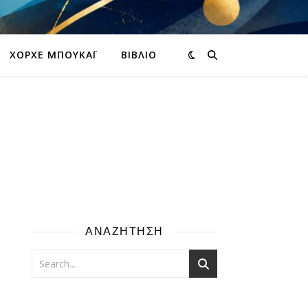
ΧΌΡΧΕ ΜΠΟΥΚΆΙ
ΒΙΒΛΊΟ
ΑΝΑΖΗΤΗΣΗ