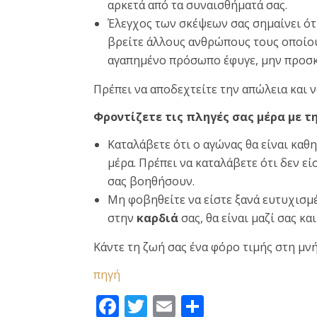
αρκετά από τα συναισθήματά σας.
Έλεγχος των σκέψεων σας σημαίνει ότι
βρείτε άλλους ανθρώπους τους οποίου
αγαπημένο πρόσωπο έφυγε, μην προσκ
Πρέπει να αποδεχτείτε την απώλεια και να
Φροντίζετε τις πληγές σας μέρα με τ
Καταλάβετε ότι ο αγώνας θα είναι καθη
μέρα. Πρέπει να καταλάβετε ότι δεν ε
σας βοηθήσουν.
Μη φοβηθείτε να είστε ξανά ευτυχισμ
στην
καρδιά
σας, θα είναι μαζί σας κα
Κάντε τη ζωή σας ένα φόρο τιμής στη μν
πηγή
Facebook
Twitter
Email
Μοιραστεί