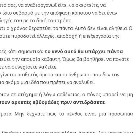
υτό σας, να αναδιοργανωθείτε, να σκεφτείτε, να
ον ίδιο σεβασμό με την απόφαση κάποιου να δει έναν
ληγές του με το δικό του τρόπο.
ι ο χρόνος θεραπεύει τα πάντα. Αυτό δεν είναι αλήθεια. Ο
 ούτε πυροδοτεί αλλαγές, αποδοχή ή επεξεργασία της
φές κάτι σημαντικό
: το κενό αυτό θα υπάρχει πάντα
εύει την απουσία καθαυτή. Όμως θα βοηθήσει να πονάτε
ε να συνεχίσετε να ζείτε.
γίνεται αισθητός άμεσα και οι άνθρωποι που δεν τον
ια ακόμα μια ιδέα που πρέπει να αναλυθεί.
οιον σε ατύχημα ή λόγω ασθένειας, ο πόνος μπορεί να μ
σουν αρκετές εβδομάδες πριν αντιδράσετε
.
ήματα. Μην ξεχνάτε πως το πένθος είναι μια προσωπικ