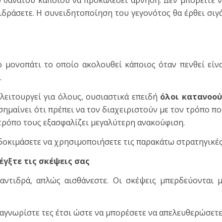
υ θανάτου κάποιου να προκαλέσει άρνηση. Δεν μπορείτε 
τιδράσετε. Η συνειδητοποίηση του γεγονότος θα έρθει σιγ
 μονοπάτι το οποίο ακολουθεί κάποιος όταν πενθεί είν
.
λειτουργεί για όλους, ουσιαστικά επειδή
όλοι κατανοού
 σημαίνει ότι πρέπει να τον διαχειριστούν με τον τρόπο π
ν τρόπο τους εξασφαλίζει μεγαλύτερη ανακούφιση.
οκιμάσετε να χρησιμοποιήσετε τις παρακάτω στρατηγικές
έγξτε τις σκέψεις σας
αντιδρά, απλώς αισθάνεστε. Οι σκέψεις μπερδεύονται 
Αναγνωρίστε τες έτσι ώστε να μπορέσετε να απελευθερώσετ