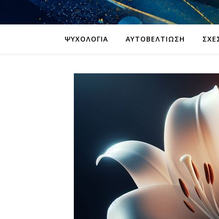
ΨΥΧΟΛΟΓΊΑ
ΑΥΤΟΒΕΛΤΊΩΣΗ
ΣΧΈ