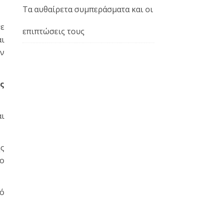
Τα αυθαίρετα συμπεράσματα και οι
σε
επιπτώσεις τους
ι
ην
ς
ι
ής
ιο
κό