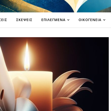
ΣΕΙΣ
ΣΚΈΨΕΙΣ
ΕΠΙΛΕΓΜΈΝΑ
ΟΙΚΟΓΈΝΕΙΑ