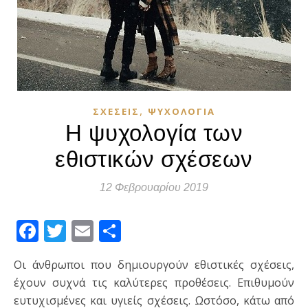
,
ΣΧΈΣΕΙΣ
ΨΥΧΟΛΟΓΊΑ
Η ψυχολογία των
εθιστικών σχέσεων
12 Φεβρουαρίου 2019
Facebook
Twitter
Email
Μοιραστείτε
Οι άνθρωποι που δημιουργούν εθιστικές σχέσεις,
έχουν συχνά τις καλύτερες προθέσεις. Επιθυμούν
ευτυχισμένες και υγιείς σχέσεις. Ωστόσο, κάτω από