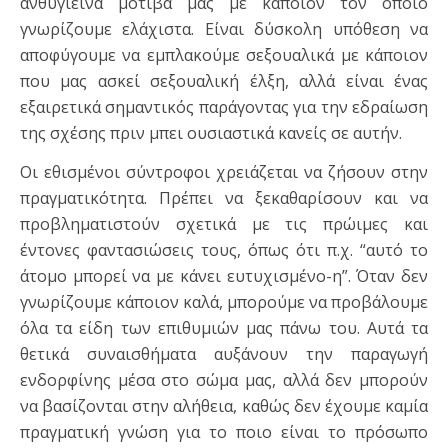
ανθυγιεινά μοτίβα μας με κάποιον τον οποίο
γνωρίζουμε ελάχιστα. Είναι δύσκολη υπόθεση να
αποφύγουμε να εμπλακούμε σεξουαλικά με κάποιον
που μας ασκεί σεξουαλική έλξη, αλλά είναι ένας
εξαιρετικά σημαντικός παράγοντας για την εδραίωση
της σχέσης πριν μπει ουσιαστικά κανείς σε αυτήν.
Οι εθισμένοι σύντροφοι χρειάζεται να ζήσουν στην
πραγματικότητα. Πρέπει να ξεκαθαρίσουν και να
προβληματιστούν σχετικά με τις πρώιμες και
έντονες φαντασιώσεις τους, όπως ότι π.χ. “αυτό το
άτομο μπορεί να με κάνει ευτυχισμένο-η”. Όταν δεν
γνωρίζουμε κάποιον καλά, μπορούμε να προβάλουμε
όλα τα είδη των επιθυμιών μας πάνω του. Αυτά τα
θετικά συναισθήματα αυξάνουν την παραγωγή
ενδορφίνης μέσα στο σώμα μας, αλλά δεν μπορούν
να βασίζονται στην αλήθεια, καθώς δεν έχουμε καμία
πραγματική γνώση για το ποιο είναι το πρόσωπο