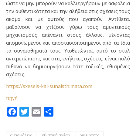
ώστε να μην μπορούν να καλλιεργήσουν με ασφάλεια
την αυθεντικότητα και την αλήθεια στις σχέσεις τους
ακόμα και με αυτούς που αγαπούν. Αντίθετα,
μαθαίνουν να χτίζουν γύρω τους αμυντικούς
μηχανισμούς απέναντι στους άλλους, μένοντας
απομονωμένοι και αποστασιοποιημένοι από τα ίδια
τα συναισθήματά τους. Υιοθετώντας αυτό το στυλ
αντιμετώπισης και στις ενήλικες σχέσεις, είναι πολύ
πιθανό να δημιουργήσουν τότε τοξικές, εθισμένες
σχέσεις.
https://sxeseis-kai-sunaisthimata.com
πηγή
Facebook
Twitter
Email
Μοιραστείτε
ανασφάλεια
εθιστική σχέση
οικειότητα