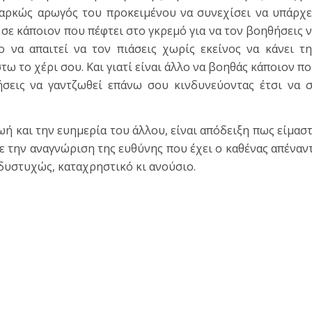
ιαρκώς αρωγός του προκειμένου να συνεχίσει να υπάρχε
υ σε κάποιον που πέφτει στο γκρεμό για να τον βοηθήσεις 
ο να απαιτεί να τον πιάσεις χωρίς εκείνος να κάνει τ
ω το χέρι σου. Και γιατί είναι άλλο να βοηθάς κάποιον π
ήσεις να γαντζωθεί επάνω σου κινδυνεύοντας έτσι να 
ωή και την ευημερία του άλλου, είναι απόδειξη πως είμασ
 την αναγνώριση της ευθύνης που έχει ο καθένας απέναν
δυστυχώς, καταχρηστικό κι ανούσιο.
τε