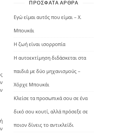
ΠΡΟΣΦΑΤΑ ΑΡΘΡΑ
Εγώ είμαι αυτός που είμαι – Χ.
Μπουκάι
Η ζωή είναι ισορροπία
Η αυτοεκτίμηση διδάσκεται στα
παιδιά με δύο μηχανισμούς –
ως
ον
Χόρχε Μπουκάι
αν
Κλείσε τα προσωπικά σου σε ένα
δικό σου κουτί, αλλά πρόσεξε σε
νή
ποιον δίνεις το αντικλείδι
ών