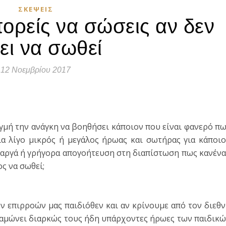
ΣΚΈΨΕΙΣ
ορείς να σώσεις αν δεν
ει να σωθεί
12 Νοεμβρίου 2017
τε
ιγμή την ανάγκη να βοηθήσει κάποιον που είναι φανερό π
για λίγο μικρός ή μεγάλος ήρωας και σωτήρας για κάποι
ει αργά ή γρήγορα απογοήτευση στη διαπίστωση πως κανέν
ος να σωθεί;
ν επιρροών μας παιδιόθεν και αν κρίνουμε από τον διεθ
ναμώνει διαρκώς τους ήδη υπάρχοντες ήρωες των παιδικ