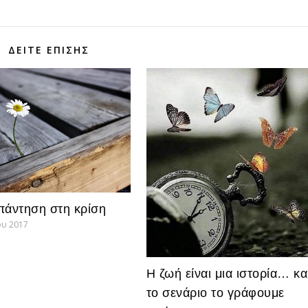
ΔΕΊΤΕ ΕΠΊΣΗΣ
πάντηση στη κρίση
ου 2017
Η ζωή είναι μια ιστορία… κα
το σενάριο το γράφουμε