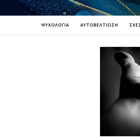
ΨΥΧΟΛΟΓΊΑ
ΑΥΤΟΒΕΛΤΊΩΣΗ
ΣΧΈ