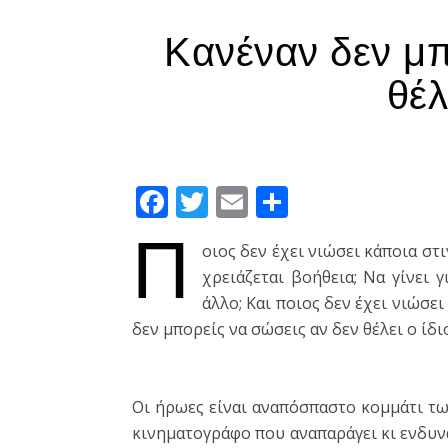
Κανέναν δεν μπ
θέλ
Facebook
Twitter
Email
Μοιραστεί
Π
οιος δεν έχει νιώσει κάποια στ
χρειάζεται βοήθεια; Να γίνει 
άλλο; Και ποιος δεν έχει νιώσ
δεν μπορείς να σώσεις αν δεν θέλει ο ίδι
Οι ήρωες είναι αναπόσπαστο κομμάτι τω
κινηματογράφο που αναπαράγει κι ενδυ