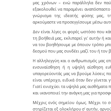
μας χρόνων – ενώ παράλληλα δεν παύε
εξακολουθεί να παραμένει αναπόσπαστο κ
γνώρισμα της ιδεατής φύσης μας, τ
αρκούμαστε να προσεγγίσουμε μέσω αυτώ
Δεν είναι λίγες οι φορές ωστόσο που κά
τη βοήθειά μας, εκλιπαρεί γι’ αυτήν ή κ
να τον βοηθήσουμε με όποιον τρόπο μπορ
δεσμού που μας συνδέει μαζί του ή τον 
Η αλληλεγγύη και ο ανθρωπισμός μας επ
ενσυναίσθηση ή η υψηλή αίσθηση ευθ
υπαγορεύοντάς μας να βρούμε λύσεις που
είναι υπέροχο, ειδικά όταν δεν γίνεται
Γιατί ενισχύει τα υψηλά μας αισθήματα 
και ικανοποιεί την ανάγκη μας για προσφ
Μέχρις ενός σημείου όμως. Μέχρι το ση
στηρίζεται εξ ολοκλήρου σ’ αυτήν, αρνο