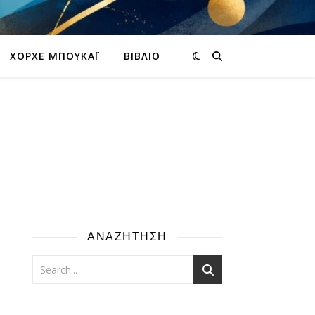
ΧΌΡΧΕ ΜΠΟΥΚΆΙ
ΒΙΒΛΊΟ
ΑΝΑΖΗΤΗΣΗ