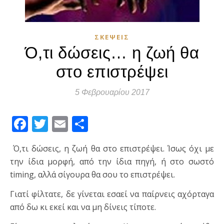
ΣΚΈΨΕΙΣ
Ό,τι δώσεις… η ζωή θα
στο επιστρέψει
5 Φεβρουαρίου 2017
Facebook
Twitter
Email
Μοιραστείτε
Ό,τι δώσεις, η ζωή θα στο επιστρέψει. Ίσως όχι με
την ίδια μορφή, από την ίδια πηγή, ή στο σωστό
timing, αλλά σίγουρα θα σου το επιστρέψει.
Γιατί φίλτατε, δε γίνεται εσαεί να παίρνεις αχόρταγα
από δω κι εκεί και να μη δίνεις τίποτε.