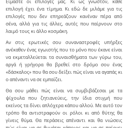
Είμαστε οι επιλογές μας. Κι ως γνωστόν, κάθε
επιλογή έχει ένα τίμημα. Κι εδώ δε μιλάμε για τις
επιλογές που δεν επηρεάζουν κανέναν πέρα από
σένα, αλλά για τις άλλες, αυτές που παίρνουν στο
λαιμό τους κι άλλο κοσμάκη.
Αν στις ερωτικές σου συναναστροφές υπήρξες
ανέκαθεν ένας εγωιστής που το μόνο που έκανε είναι
να εκμεταλλεύεται τα συναισθήματα των γύρω του,
αργά ή γρήγορα θα βρεθεί στο δρόμο σου ένας
«δάσκαλος» που θα σου δείξει πώς είναι να αγαπάς κι
ο απέναντι να σε εμπαίζει.
Θα σου μάθει πώς είναι να συμβιβάζεσαι με τα
ψίχουλα που ζητιανεύεις, την ίδια στιγμή που
εκείνος τα δίνει απλόχερα κάπου αλλού. Με αυτό τον
τρόπο θα αντιστραφούν οι ρόλοι κι από θύτης θα
γίνεις θύμα. Θα περάσεις απέναντι και θα νιώσεις
πώς είναι να σε θυμάται κάποιος και να σε παίρνει