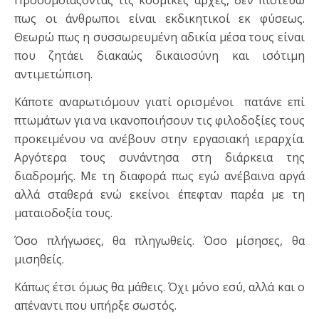
Προσομοιάζοντας τις κοσμικές αρχές, δεν πιστεύω
πως οι άνθρωποι είναι εκδικητικοί εκ φύσεως.
Θεωρώ πως η συσσωρευμένη αδικία μέσα τους είναι
που ζητάει διακαώς δικαιοσύνη και ισότιμη
αντιμετώπιση.
Κάποτε αναρωτιόμουν γιατί ορισμένοι πατάνε επί
πτωμάτων για να ικανοποιήσουν τις φιλοδοξίες τους
προκειμένου να ανέβουν στην εργασιακή ιεραρχία.
Αργότερα τους συνάντησα στη διάρκεια της
διαδρομής. Με τη διαφορά πως εγώ ανέβαινα αργά
αλλά σταθερά ενώ εκείνοι έπεφταν παρέα με τη
ματαιοδοξία τους.
Όσο πλήγωσες, θα πληγωθείς. Όσο μίσησες, θα
μισηθείς.
Κάπως έτσι όμως θα μάθεις. Όχι μόνο εσύ, αλλά και ο
απέναντι που υπήρξε σωστός.