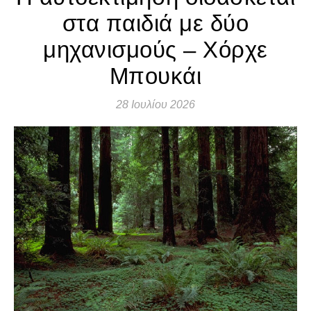
στα παιδιά με δύο
μηχανισμούς – Χόρχε
Μπουκάι
28 Ιουλίου 2026