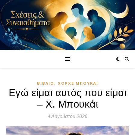
,
ΒΙΒΛΊΟ
ΧΌΡΧΕ ΜΠΟΥΚΆΙ
Εγώ είμαι αυτός που είμαι
– Χ. Μπουκάι
4 Αυγούστου 2026