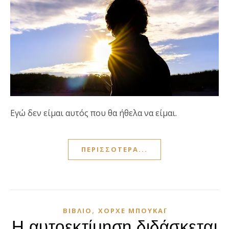
Εγώ δεν είμαι αυτός που θα ήθελα να είμαι.
ΠΕΡΙΣΣΌΤΕΡΑ...
,
ΒΙΒΛΊΟ
ΧΌΡΧΕ ΜΠΟΥΚΆΙ
Η αυτοεκτίμηση διδάσκεται