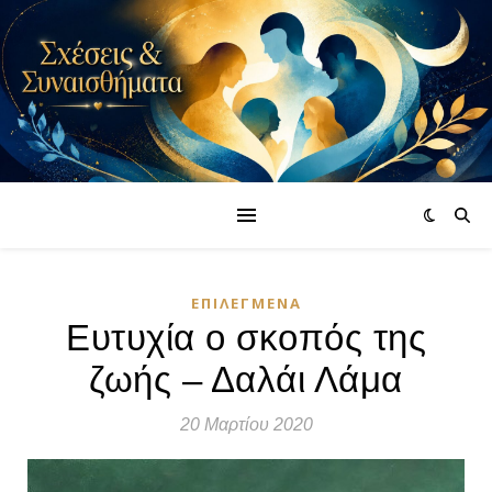
ΕΠΙΛΕΓΜΈΝΑ
Ευτυχία ο σκοπός της
ζωής – Δαλάι Λάμα
20 Μαρτίου 2020