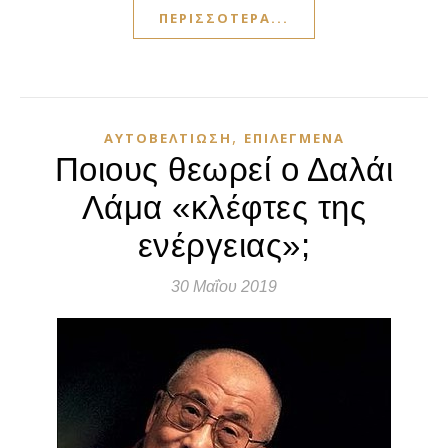
ΠΕΡΙΣΣΌΤΕΡΑ...
,
ΑΥΤΟΒΕΛΤΊΩΣΗ
ΕΠΙΛΕΓΜΈΝΑ
Ποιους θεωρεί ο Δαλάι
Λάμα «κλέφτες της
ενέργειας»;
30 Μαΐου 2019