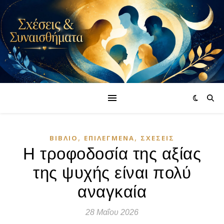
,
,
ΒΙΒΛΊΟ
ΕΠΙΛΕΓΜΈΝΑ
ΣΧΈΣΕΙΣ
Η τροφοδοσία της αξίας
της ψυχής είναι πολύ
αναγκαία
28 Μαΐου 2026