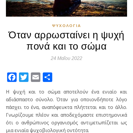
ΨΥΧΟΛΟΓΊΑ
Όταν αρρωσταίνει η ψυχή
πονά και το σώμα
24 Μαΐου 2022
Facebook
Twitter
Email
Μοιραστείτε
Η ψυχή και το σώμα αποτελούν ένα ενιαίο και
αδιάσπαστο σύνολο. Όταν για οποιονδήποτε λόγο
πάσχει το ένα, αναπόφευκτα πλήττεται και το άλλο.
Γνωρίζουμε πλέον και αποδεχόμαστε επιστημονικά
ότι ο ανθρώπινος οργανισμός αντιμετωπίζεται ως
μια ενιαία ψυχοβιολογική οντότητα.