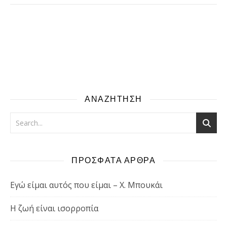
ΑΝΑΖΗΤΗΣΗ
ΠΡΟΣΦΑΤΑ ΑΡΘΡΑ
Εγώ είμαι αυτός που είμαι – Χ. Μπουκάι
Η ζωή είναι ισορροπία