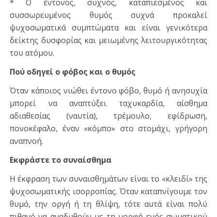
* Ο έντονος, συχνός, καταπιεσμένος και
συσσωρευμένος θυμός συχνά προκαλεί
ψυχοσωματικά συμπτώματα και είναι γενικότερα
δείκτης δυσφορίας και μειωμένης λειτουργικότητας
του ατόμου.
Πού οδηγεί ο φόβος και ο θυμός
Όταν κάποιος νιώθει έντονο φόβο, θυμό ή ανησυχία
μπορεί να αναπτύξει ταχυκαρδία, αίσθημα
αδιαθεσίας (ναυτία), τρέμουλο, εφίδρωση,
πονοκέφαλο, έναν «κόμπο» στο στομάχι, γρήγορη
αναπνοή.
Εκφράστε το συναίσθημα
Η έκφραση των συναισθημάτων είναι το «κλειδί» της
ψυχοσωματικής ισορροπίας. Όταν καταπνίγουμε τον
θυμό, την οργή ή τη θλίψη, τότε αυτά είναι πολύ
πιθανό να αναδυθούν με τη μορφή ενός σωματικού