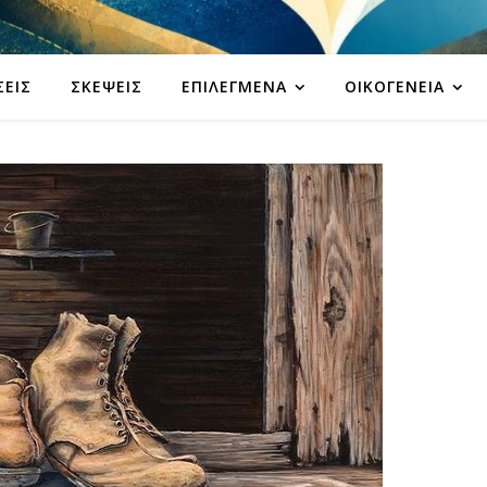
ΣΕΙΣ
ΣΚΈΨΕΙΣ
ΕΠΙΛΕΓΜΈΝΑ
ΟΙΚΟΓΈΝΕΙΑ