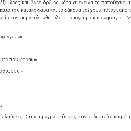
έξι ώρες και βάλε όρθιος μέσα σ’ εκείνα τα παπούτσια, 
τια του κατακόκκινα και τα δάκρυα τρέχουν ποτάμι από 
μείο τον παρακολουθεί όλο το απόγευμα και ανησυχεί. «
 σφίγγουν»
 αυτά που φοράω»
όδια σου;»
ς.
ολαύσεις. Στην πραγματικότητα, τον τελευταίο καιρό 