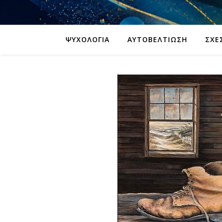
ΨΥΧΟΛΟΓΊΑ
ΑΥΤΟΒΕΛΤΊΩΣΗ
ΣΧΈ