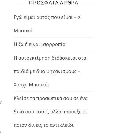
ΠΡΟΣΦΑΤΑ ΑΡΘΡΑ
Εγώ είμαι αυτός που είμαι – Χ.
Μπουκάι
Η ζωή είναι ισορροπία
Η αυτοεκτίμηση διδάσκεται στα
παιδιά με δύο μηχανισμούς –
Χόρχε Μπουκάι
Κλείσε τα προσωπικά σου σε ένα
σο
δικό σου κουτί, αλλά πρόσεξε σε
ποιον δίνεις το αντικλείδι