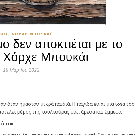
,
ΛΊΟ
ΧΌΡΧΕ ΜΠΟΥΚΆΙ
ο δεν αποκτιέται με το
– Χόρχε Μπουκάι
19 Μαρτίου 2022
τε
αν όταν ήμασταν μικρά παιδιά. Η παγίδα είναι μια ιδέα τό
ποτελεί μέρος της κουλτούρας μας, άμεσα και έμμεσα.
 κόπο»