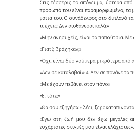
Στις τέσσερις το απόγευμα, ύστερα από 
πρόσωπό του είναι παραμορφωμένο, τα μά
μάτια του. Ο συνάδελφος στο διπλανό τα
τι έχεις; Δεν αισθάνεσαι καλά;»
«Μην ανησυχείς, είναι τα παπούτσια. Με
«Γιατί; Βράχηκαν;»
«Όχι, είναι δύο νούμερα μικρότερα από
«Δεν σε καταλαβαίνω. Δεν σε πονάνε τα π
«Με έχουν πεθάνει στον πόνο»
«Ε, τότε;»
«Θα σου εξηγήσω» λέει, ξεροκαταπίνοντα
«Εγώ στη ζωή μου δεν έχω μεγάλες απ
ευχάριστες στιγμές μου είναι ελάχιστες».