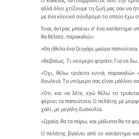
Ο καθένας αντιλαμβάνεται από την εμπε
αλλά όλοι χτίζουμε τη ζωή μας σαν να ήτ
με ένα κλινικό σύνδρομο το οποίο έχω 
Ένας άντρας μπαίνει σ’ ένα κατάστημα υ
θα θέλατε, παρακαλώ;»
«Θα ήθελα ένα ζευγάρι μαύρα παπούτσια, 
«Βεβαίως. Τι νούμερο φοράτε; Για να δω…
«Όχι, θέλω τριάντα εννιά, παρακαλώ»
δουλειά. Το νούμερο σας είναι μάλλον σα
«Ότι και να λέτε, εγώ θέλω το τριάντ
φέρνει τα παπούτσια. Ο πελάτης με μορφ
χαλί, με μεγάλη δυσκολία.
«Ωραία, θα τα πάρω, και μάλιστα θα τα φ
Ο πελάτης βγαίνει από το κατάστημα και