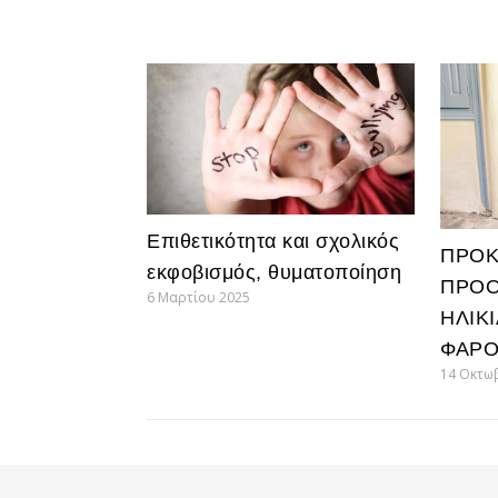
Επιθετικότητα και σχολικός
ΠΡΟΚ
εκφοβισμός, θυματοποίηση
ΠΡΟΟ
6 Μαρτίου 2025
ΗΛΙΚΙ
ΦΑΡΟ
14 Οκτω