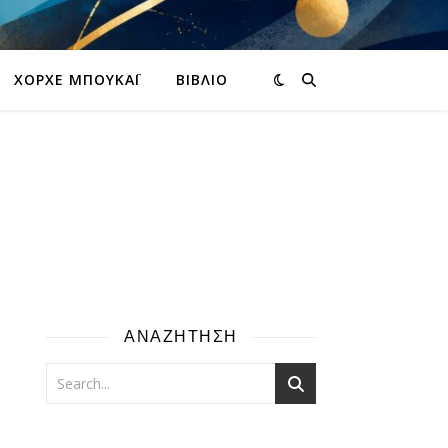
ΧΌΡΧΕ ΜΠΟΥΚΆΙ
ΒΙΒΛΊΟ
ΑΝΑΖΗΤΗΣΗ