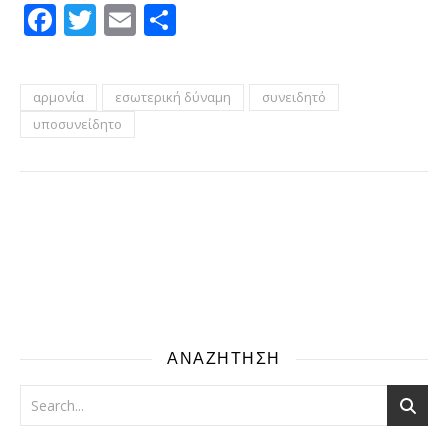
Facebook
Twitter
Email
Μοιραστείτε
αρμονία
εσωτερική δύναμη
συνειδητό
υποσυνείδητο
ΑΝΑΖΗΤΗΣΗ