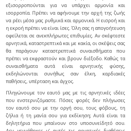
εξισορροπούνται για να υπάρχει αρμονία και
ισορροπία. Πρέπει να αφήνουμε την αρχή της ζωής
να ρέει μέσα μας ρυθμικά και αρμονικά. Η εισροή και
η εκροή πρέπει να είναι ίσες. Όλη σας η απογοήτευση
οφείλεται σε ανεκπλήρωτες επιθυμίες. Αν σκέφτεστε
αρνητικά, καταστρεπτικά και με κακία, οι σκέψεις σας
θα παράγουν καταστρεπτικά συναισθήματα που
πρέπει να εκφραστούν και βρουν διέξοδο. Καθώς τα
συναισθήματα αυτά είναι αρνητικής φύσης,
εκδηλώνονται συνήθως σαν έλκη, καρδιακές
παθήσεις, υπέρταση και άγχος.
Πληγώνουμε τον εαυτό μας με τις αρνητικές ιδέες
που ενστερνιζόμαστε. Πόσες φορές δεν πλήγωσες
τον εαυτό σου με την οργή σου, τους φόβους, τη
ζήλια ή τη μανία σου για εκδίκηση; Αυτά είναι τα
δηλητήρια που μπαίνουν στο υποσυνείδητό σου.
Δεν γεννήθηκες μ’ αυτές τις αρνητικές διαθέσεις