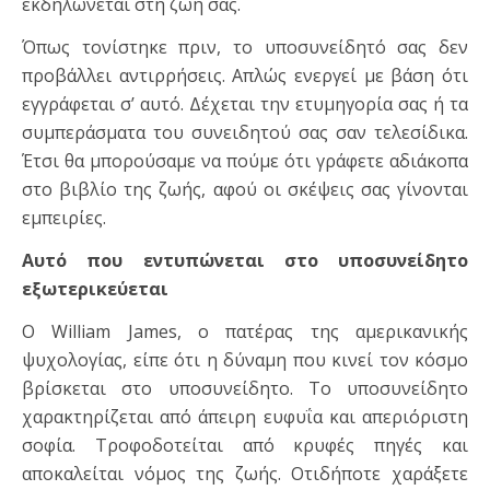
εκδηλώνεται στη ζωή σας.
Όπως τονίστηκε πριν, το υποσυνείδητό σας δεν
προβάλλει αντιρρήσεις. Απλώς ενεργεί με βάση ότι
εγγράφεται σ’ αυτό. Δέχεται την ετυμηγορία σας ή τα
συμπεράσματα του συνειδητού σας σαν τελεσίδικα.
Έτσι θα μπορούσαμε να πούμε ότι γράφετε αδιάκοπα
στο βιβλίο της ζωής, αφού οι σκέψεις σας γίνονται
εμπειρίες.
Αυτό που εντυπώνεται στο υποσυνείδητο
εξωτερικεύεται
Ο William James, ο πατέρας της αμερικανικής
ψυχολογίας, είπε ότι η δύναμη που κινεί τον κόσμο
βρίσκεται στο υποσυνείδητο. Το υποσυνείδητο
χαρακτηρίζεται από άπειρη ευφυΐα και απεριόριστη
σοφία. Τροφοδοτείται από κρυφές πηγές και
αποκαλείται νόμος της ζωής. Οτιδήποτε χαράξετε