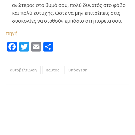
ανώτερος στο θυμό σου, πολύ δυνατός στο φόβο
και πολύ ευτυχής, ώστε να μην επιτρέπεις στις
δυσκολίες να σταθούν εμπόδιο στη πορεία σου.
πηγή
Facebook
Twitter
Email
Μοιραστείτε
αυτοβελτίωση
εαυτός
υπόσχεση