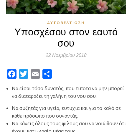
ΑΥΤΟΒΕΛΤΊΩΣΗ
Υποσχέσου στον εαυτό
σου
22 Νοεμβρίου 2018
Facebook
Twitter
Email
Μοιραστείτε
Να είσαι τόσο δυνατός, που τίποτα να μην μπορεί
να διαταράξει τη γαλήνη του νου σου.
Να συζητάς για υγεία, ευτυχία και για το καλό σε
κάθε πρόσωπο που συναντάς.
Να κάνεις όλους τους φίλους σου να νοιώθουν ότι
έχουν κάτι ωραίο μέσα τους.