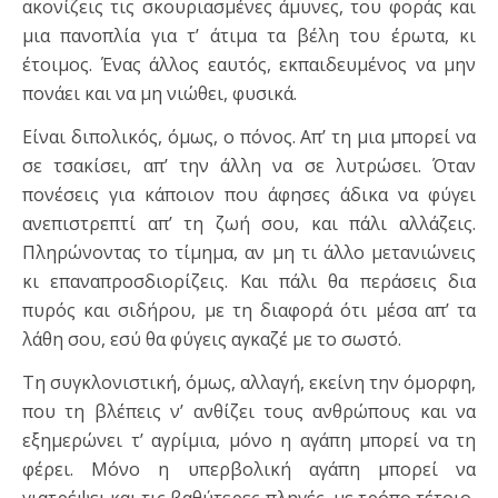
ακονίζεις τις σκουριασμένες άμυνες, του φοράς και
μια πανοπλία για τ’ άτιμα τα βέλη του έρωτα, κι
έτοιμος. Ένας άλλος εαυτός, εκπαιδευμένος να μην
πονάει και να μη νιώθει, φυσικά.
Είναι διπολικός, όμως, ο πόνος. Απ’ τη μια μπορεί να
σε τσακίσει, απ’ την άλλη να σε λυτρώσει. Όταν
πονέσεις για κάποιον που άφησες άδικα να φύγει
ανεπιστρεπτί απ’ τη ζωή σου, και πάλι αλλάζεις.
Πληρώνοντας το τίμημα, αν μη τι άλλο μετανιώνεις
κι επαναπροσδιορίζεις. Και πάλι θα περάσεις δια
πυρός και σιδήρου, με τη διαφορά ότι μέσα απ’ τα
λάθη σου, εσύ θα φύγεις αγκαζέ με το σωστό.
Τη συγκλονιστική, όμως, αλλαγή, εκείνη την όμορφη,
που τη βλέπεις ν’ ανθίζει τους ανθρώπους και να
εξημερώνει τ’ αγρίμια, μόνο η αγάπη μπορεί να τη
φέρει. Μόνο η υπερβολική αγάπη μπορεί να