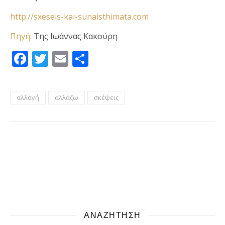
http://sxeseis-kai-sunaisthimata.com
Πηγή:
Της Ιωάννας Κακούρη
Facebook
Twitter
Email
Μοιραστείτε
αλλαγή
αλλάζω
σκέψεις
ΑΝΑΖΗΤΗΣΗ