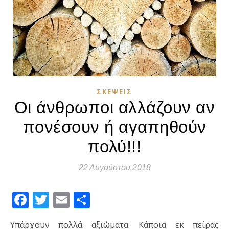
ΣΚΈΨΕΙΣ
Οι άνθρωποι αλλάζουν αν
πονέσουν ή αγαπηθούν
πολύ!!!
22 Αυγούστου 2018
Facebook
Twitter
Email
Μοιραστείτε
Υπάρχουν πολλά αξιώματα. Κάποια εκ πείρας