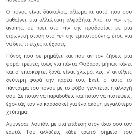
Ο πόνος είναι δάσκαλος, αξίωμα κι αυτό, που σου
μαθαίνει μια αλλιώτικη αλφαβήτα. Από το «α» της
αγάπης, σε πάει στο «π» της προδοσίας, με μια
ειρωνική στάση στο «ε» της εμπιστοσύνης, έτσι, για
να δεις τι είχες κι έχασες.
Πόνος που σε ρημάζει και που αν τον ζήσεις μια
φορά, τρέμεις ίσως για πάντα. Φοβάσαι μήπως κάνει
και σ’ επισκεφτεί ξανά, είναι χλωμό, λες, ν’ αντέξεις
δεύτερη φορά την παρέα του. Εκεί, σ’ αυτό το
πάντρεμα του πόνου με το φόβο, γεννιέται η αλλαγή
σου. Σε ποιον να παραδοθείς και ποιον να πιστέψεις,
έχοντάς τον να καραδοκεί για ένα ακόμη μεγαλύτερο
χτύπημα;
Αμύνεσαι, λοιπόν, με μια επίθεση στον ίδιο σου τον
εαυτό. Του αλλάζεις κάθε τρωτό σημείο, του