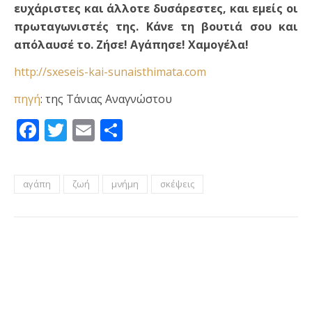
ευχάριστες και άλλοτε δυσάρεστες, και εμείς οι
πρωταγωνιστές της. Κάνε τη βουτιά σου και
απόλαυσέ το. Ζήσε! Αγάπησε! Χαμογέλα!
http://sxeseis-kai-sunaisthimata.com
πηγή
: της Τάνιας Αναγνώστου
Facebook
Twitter
Email
Μοιραστείτε
αγάπη
ζωή
μνήμη
σκέψεις