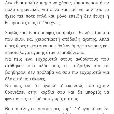
Δεν είναι πολύ λυπηρό να χάσεις κάποιον που ήταν
πολύ σημαντικός για σένα και εσύ να μην του το
έχεις πει ποτέ απλά και μόνο επειδή δεν έτυχε ή
θεωρούσες πως το έδειχνες;
Σαφώς και είναι όμορφες οι πράξεις, δε λέω, ίσα ίσα
που είναι και χειροπιαστή απόδειξη αγάπης. Απλά
ώρες ώρες σκέφτομαι πως θα ‘ταν όμορφο να πεις και
κάποια λόγια αγάπης όταν τα αισθάνεσαι.
Να πεις ένα ευχαριστώ στους ανθρώπους που
στάθηκαν στο πλάι σου, σε στήριξαν και σε
βοήθησαν. Δεν πρόλαβα να σου πω ευχαριστώ για
όλα αυτά που έκανες.
Να πεις ένα “σ’ αγαπώ” σ’ εκείνους που έχουν
θρονιάσει στην καρδιά σου και δε μπορείς να
φανταστείς τη ζωή σου χωρίς αυτούς.
Θα σου έλεγα περισσότερες φορές “σ’ αγαπώ” και δε