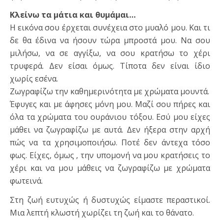
Κλείνω τα μάτια και θυμάμαι…
Η εικόνα σου έρχεται συνέχεια στο μυαλό μου. Και τι
δε θα έδινα να ήσουν τώρα μπροστά μου. Να σου
μιλήσω, να σε αγγίξω, να σου κρατήσω το χέρι
τρυφερά. Δεν είσαι όμως. Τίποτα δεν είναι ίδιο
χωρίς εσένα.
Ζωγραφίζω την καθημερινότητα με χρώματα μουντά.
Έφυγες και με άφησες μόνη μου. Μαζί σου πήρες και
όλα τα χρώματα του ουράνιου τόξου. Εσύ μου είχες
μάθει να ζωγραφίζω με αυτά. Δεν ήξερα στην αρχή
πώς να τα χρησιμοποιήσω. Ποτέ δεν άντεχα τόσο
φως. Είχες, όμως , την υπομονή να μου κρατήσεις το
χέρι και να μου μάθεις να ζωγραφίζω με χρώματα
φωτεινά.
Στη ζωή ευτυχώς ή δυστυχώς είμαστε περαστικοί.
Μια λεπτή κλωστή χωρίζει τη ζωή και το θάνατο.