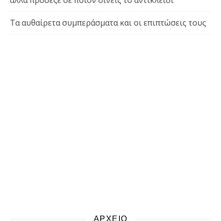
αλλά πρόσεξε σε ποιον δίνεις το αντικλείδι
Τα αυθαίρετα συμπεράσματα και οι επιπτώσεις τους
ΑΡΧΕΙΟ