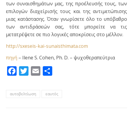
των συναισθημάτων μας, της προέλευσής τους, των
επιλογών διαχείρισής τους και της αντιμετώπισης
μιας κατάστασης. Όταν γνωρίσετε όλο το υπόβαθρο
των αντιδράσεών σας, τότε μπορείτε να τις
μετατρέψετε σε πιο λογικές αποκρίσεις στο μέλλον.
http://sxeseis-kai-sunaisthimata.com
πηγή
– Ilene S. Cohen, Ph. D. – ψυχοθεραπεύτρια
Facebook
Twitter
Email
Μοιραστείτε
αυτοβελτίωση
εαυτός