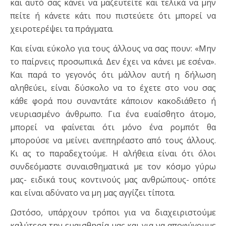
και αυτό σας κάνει να μαζευτείτε και τελικά να μην
πείτε ή κάνετε κάτι που πιστεύετε ότι μπορεί να
χειροτερέψει τα πράγματα.
Και είναι εύκολο για τους άλλους να σας πουν: «Μην
το παίρνεις προσωπικά. Δεν έχει να κάνει με εσένα».
Και παρά το γεγονός ότι μάλλον αυτή η δήλωση
αληθεύει, είναι δύσκολο να το έχετε στο νου σας
κάθε φορά που συναντάτε κάποιον κακοδιάθετο ή
νευριασμένο άνθρωπο. Για ένα ευαίσθητο άτομο,
μπορεί να φαίνεται ότι μόνο ένα ρομπότ θα
μπορούσε να μείνει ανεπηρέαστο από τους άλλους.
Κι ας το παραδεχτούμε. Η αλήθεια είναι ότι όλοι
συνδεόμαστε συναισθηματικά με τον κόσμο γύρω
μας- ειδικά τους κοντινούς μας ανθρώπους- οπότε
και είναι αδύνατο να μη μας αγγίζει τίποτα.
Ωστόσο, υπάρχουν τρόποι για να διαχειριστούμε
καλύτερα την ευαισθησία μας και για να αποφύγουμε