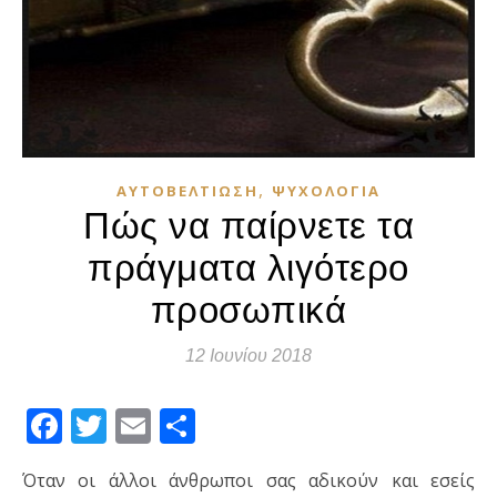
,
ΑΥΤΟΒΕΛΤΊΩΣΗ
ΨΥΧΟΛΟΓΊΑ
Πώς να παίρνετε τα
πράγματα λιγότερο
προσωπικά
12 Ιουνίου 2018
Facebook
Twitter
Email
Μοιραστείτε
Όταν οι άλλοι άνθρωποι σας αδικούν και εσείς