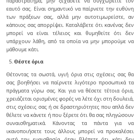
παραστράτημα, μην ξεχάσετε να συγχωρείτε τον
εαυτό σας. Είναι σημαντικό να παίρνετε την ευθύνη
των πράξεων σας, αλλά μην αυτοτιμωρείστε, αν
κάποιος σας απορρίψει. Καταλάβετε ότι κανένας δεν
μπορεί να είναι τέλειος και θυμηθείτε ότι δεν
υπάρχουν λάθη, από τα οποία να μην μπορούμε να
μάθουμε κάτι.
Θέστε όρια
Θέτοντας τα σωστά, υγιή όρια στις σχέσεις σας θα
σας βοηθήσει να παίρνετε λιγότερο προσωπικά τα
πράγματα γύρω σας. Και για να θέσετε τέτοια όρια,
χρειάζεται ορισμένες φορές να λέτε όχι στη δουλειά,
στις σχέσεις σας ή σε δραστηριότητες που απλά δεν
θέλετε να κάνετε ή που ξέρετε ότι θα σας πληγώσουν
συναισθηματικά. Κάνοντας τα πάντα για να
ικανοποιήσετε τους άλλους μπορεί να προκαλέσει
αυτή την ευαισθησία, όταν βλέπετε ότι κάτι δεν