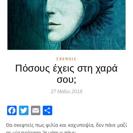
ΣΚΈΨΕΙΣ
Πόσους έχεις στη χαρά
σου;
27 Μαΐου 2018
Facebook
Twitter
Email
Μοιραστείτε
Θα σκεφτείς πως φιλία και καχυποψία, δεν πάνε μαζί
σε μία πρόταση. Ή μήπως πάνε;