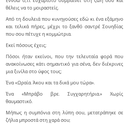
Εννοώ ό,τι ευχάριστο συμβαίνει στη ζωή σου και
θέλεις να το μοιραστείς.
Από τη δουλειά που κυνηγούσες εδώ κι ένα εξάμηνο
και τελικά πήρες, μέχρι το ξανθό σαντρέ Σουηδίας
που σου πέτυχε η κομμώτρια.
Εκεί πόσους έχεις;
Πόσοι ήταν εκείνοι, που την τελευταία φορά που
ανακοίνωσες κάτι σημαντικό για σένα, δεν διέκρινες
μια ξινίλα στο ύφος τους;
Ένα «Ωραία. Άκου και τα δικά μου τώρα».
Ένα «Μπράβο βρε. Συγχαρητήρια.» Χωρίς
θαυμαστικό.
Μήπως η συμπόνια στη λύπη σου, μετατράπηκε σε
ζήλια μπροστά στη χαρά σου;