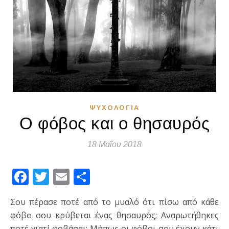
ΨΥΧΟΛΟΓΊΑ
Ο φόβος και ο θησαυρός
18 Μαΐου 2018
Facebook
Twitter
Email
Μοιραστείτε
Σου πέρασε ποτέ από το μυαλό ότι πίσω από κάθε
φόβο σου κρύβεται ένας θησαυρός; Αναρωτήθηκες
ποτέ γιατί φοβάσαι; Μήπως οι φόβοι σου έχουν κάτι