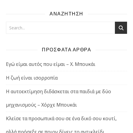
ΑΝΑΖΗΤΗΣΗ
ΠΡΟΣΦΑΤΑ ΑΡΘΡΑ
Εγώ είμαι αυτός που είμαι – Χ. Μπουκάι
Η ζωή είναι ισορροπία
Η αυτοεκτίμηση διδάσκεται στα παιδιά με δύο
μηχανισμούς – Χόρχε Μπουκάι
Κλείσε τα προσωπικά σου σε ένα δικό σου κουτί,
αλλά πρόσεξε σε ποιον δίνεις το αντικλείδι