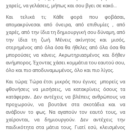
χαρείς, να γελάσεις, μήπως και σου βγει σε κακό…
Και τελικά τι; Κάθε φορά που φοβάσαι,
απομακρύνεσαι από όνειρα, από επιθυμίες , από
χαρές, από την ίδια τη δημιουργική σου δύναμη, από
την ίδια τη ζωή. Μένεις ακίνητος και μισός,
στερημένος από όλα όσα θα ήθελες από όλα όσα θα
μπορούσες να κάνεις. Ακρωτηριασμένος και δήθεν
ανήμπορος. Έχοντας χάσει κομμάτια του εαυτού σου,
όλο και πιο αποδυναμωμένος, όλο και πιο λίγος.
Και τώρα; Τώρα έτσι μικρός που έγινες μπορείς να
φθονήσεις να μισήσεις, να κατακρίνεις όσους τα
κατάφεραν.. Δεν αντέχεις να βλέπεις ανθρώπους να
προχωρούν, να βουτάνε στα σκοτάδια και να
ανάβουν το φως. Να αγαπούν τον εαυτό τους, να
χαίρονται, να δημιουργούν. Δεν αντέχεις την
παιδικότητα στα μάτια τους. Γιατί εσύ, κλεισμένος