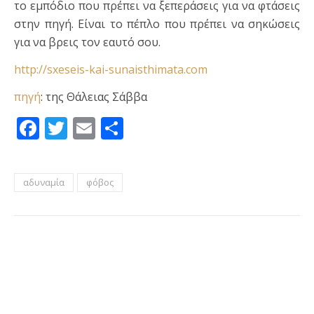
το εμπόδιο που πρέπει να ξεπεράσεις για να φτάσεις
στην πηγή. Είναι το πέπλο που πρέπει να σηκώσεις
για να βρεις τον εαυτό σου.
http://sxeseis-kai-sunaisthimata.com
πηγή
: της Θάλειας Σάββα
Facebook
Twitter
Email
Μοιραστείτε
αδυναμία
φόβος