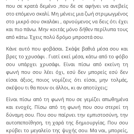
που σε κρατά δεμένο ,που δε σε αφήνει να ανεβείς
στο επόμενο σκαλί. Μη μένεις μια ζωή στριμωγμένος
στο μικρό σου σκαλάκι , αρνούμενος να δεις ότι έχει
και πιο πάνω. Μην κοιτάς μόνο δήθεν περίλυπα τους
από κάτω. Έχεις πολύ δρόμο μπροστά σου.
Κάνε αυτό που φοβάσαι. Σκάψε βαθιά μέσα σου και
βρες το χρυσάφι . Γιατί εκεί μέσα, κάτω από το φόβο
σου υπάρχει χρυσάφι. Είναι πίσω από εκείνη τη
φωνή που σου λέει όχι, εσύ δεν μπορείς εσύ δεν
είσαι άξιος, ποιος νομίζεις ότι είσαι, μην τολμάς,
σκέψου τι θα πουν οι άλλοι, κι αν αποτύχεις;
Είναι πίσω από τη φωνή που σε γεμίζει απωθημένα
και ενοχές. Πίσω από τη φωνή που σου στερεί τη
δύναμη σου. Που σου παίρνει την εμπιστοσύνη, την
αυτοπεποίθηση, τη χαρά της δημιουργίας. Που σου
κρύβει το μεγαλείο της ψυχής σου. Μα ναι, μπορείς,