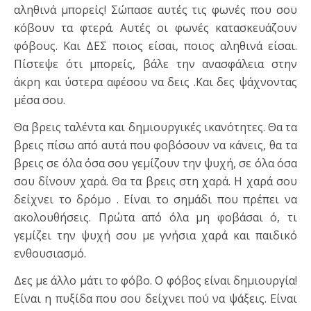
αληθινά μπορείς! Σώπασε αυτές τις φωνές που σου
κόβουν τα φτερά. Αυτές οι φωνές κατασκευάζουν
φόβους. Και ΔΕΣ ποιος είσαι, ποιος αληθινά είσαι.
Πίστεψε ότι μπορείς, βάλε την ανασφάλεια στην
άκρη και ύστερα αφέσου να δεις .Και δες ψάχνοντας
μέσα σου.
Θα βρεις ταλέντα και δημιουργικές ικανότητες. Θα τα
βρεις πίσω από αυτά που φοβόσουν να κάνεις, θα τα
βρεις σε όλα όσα σου γεμίζουν την ψυχή, σε όλα όσα
σου δίνουν χαρά. Θα τα βρεις στη χαρά. Η χαρά σου
δείχνει το δρόμο . Είναι το σημάδι που πρέπει να
ακολουθήσεις. Πρώτα από όλα μη φοβάσαι ό, τι
γεμίζει την ψυχή σου με γνήσια χαρά και παιδικό
ενθουσιασμό.
Δες με άλλο μάτι το φόβο. Ο φόβος είναι δημιουργία!
Είναι η πυξίδα που σου δείχνει πού να ψάξεις. Είναι