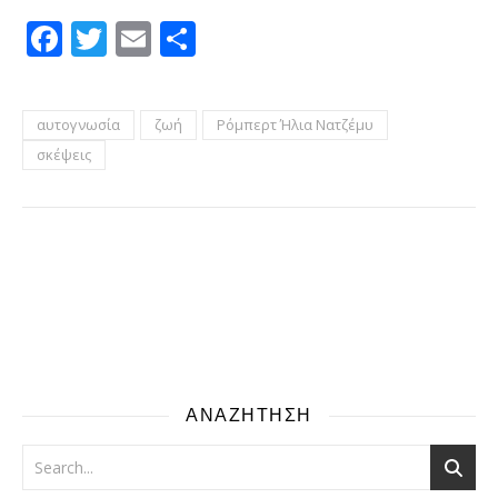
Facebook
Twitter
Email
Μοιραστείτε
αυτογνωσία
ζωή
Ρόμπερτ Ήλια Νατζέμυ
σκέψεις
ΑΝΑΖΗΤΗΣΗ