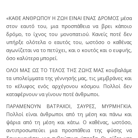
«ΚΑΘΕ ΑΝΘΡΩΠΟΥ Η ΖΩΗ ΕΙΝΑΙ ΕΝΑΣ ΔΡΟΜΟΣ μέσα
στον εαυτό του, μια προσπάθεια να βρει κάποιο
δρόμο, το ίχνος του μονοπατιού. Κανείς ποτέ δεν
υπήρξε ολότελα ο εαυτός του, ωστόσο ο καθένας
αγωνίζεται να το πετύχει, και ο κουτός και ο ευφυής,
όσο καλύτερα μπορεί.
ΟΛΟΙ ΜΑΣ ΩΣ ΤΟ ΤΕΛΟΣ ΤΗΣ ΖΩΗΣ ΜΑΣ κουβαλάμε
τα υπολείμματα της γέννησής μας, τις μεμβράνες και
το κέλυφος ενός αρχέγονου κόσμου. Πολλοί δεν
καταφέρνουν να γίνουν ποτέ άνθρωποι.
ΠΑΡΑΜΕΝΟΥΝ ΒΑΤΡΑΧΟΙ, ΣΑΥΡΕΣ, ΜΥΡΜΗΓΚΙΑ.
Πολλοί είναι άνθρωποι από τη μέση και πάνω και
ψάρια από τη μέση και κάτω. Ο καθένας, ωστόσο,
αντιπροσωπεύει μια προσπάθεια της φύσης να