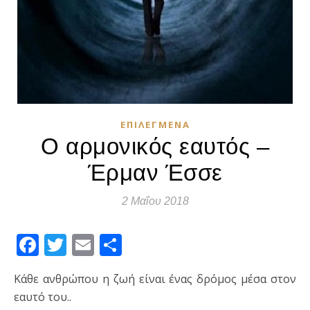
ΕΠΙΛΕΓΜΈΝΑ
Ο αρμονικός εαυτός –
Έρμαν Έσσε
2 Μαΐου 2018
Facebook
Twitter
Email
Μοιραστείτε
Κάθε ανθρώπου η ζωή είναι ένας δρόμος μέσα στον
εαυτό του..