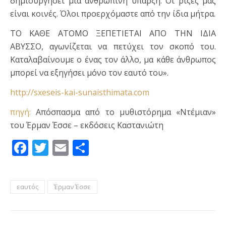
δημιουργήσει μια ανθρώπινη ύπαρξη. Οι ρίζες μας
είναι κοινές. Όλοι προερχόμαστε από την ίδια μήτρα.
ΤΟ ΚΑΘΕ ΑΤΟΜΟ ΞΕΠΕΤΙΕΤΑΙ ΑΠΟ ΤΗΝ ΙΔΙΑ
ΑΒΥΣΣΟ, αγωνίζεται να πετύχει τον σκοπό του.
Καταλαβαίνουμε ο ένας τον άλλο, μα κάθε άνθρωπος
μπορεί να εξηγήσει μόνο τον εαυτό του».
http://sxeseis-kai-sunaisthimata.com
πηγή:
Απόσπασμα από το μυθιστόρημα «Ντέμιαν»
του Έρμαν Έσσε – εκδόσεις Καστανιώτη
Facebook
Twitter
Email
Μοιραστείτε
εαυτός
Έρμαν Έσσε