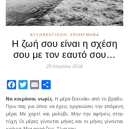
,
ΑΥΤΟΒΕΛΤΊΩΣΗ
ΕΠΙΛΕΓΜΈΝΑ
Η ζωή σου είναι η σχέση
σου με τον εαυτό σου…
25 Απριλίου 2018
Facebook
Twitter
Email
Μοιραστείτε
Να κοιμάσαι νωρίς.
Η μέρα ξεκινάει από το βράδυ.
Πριν πας για ύπνο να έχεις οργανώσει την επόμενη
μέρα. Με χαρτί και μολύβι. Μην την αφήνεις στην
τύχη. Οι μέρες γίνονται μήνες και οι μήνες γίνονται
χρόνια. Μια φορά ζεις. Τίμα την.