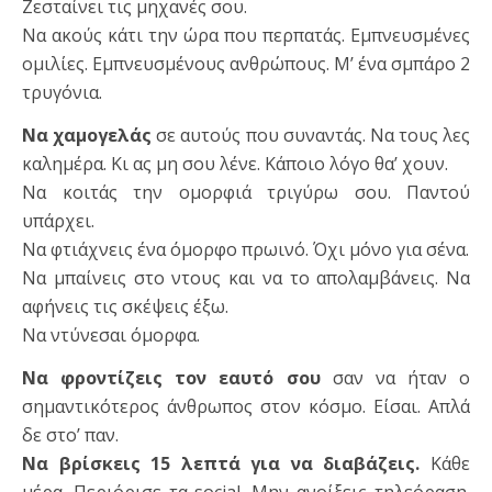
Ζεσταίνει τις μηχανές σου.
Να ακούς κάτι την ώρα που περπατάς. Εμπνευσμένες
ομιλίες. Εμπνευσμένους ανθρώπους. Μ’ ένα σμπάρο 2
τρυγόνια.
Να χαμογελάς
σε αυτούς που συναντάς. Να τους λες
καλημέρα. Κι ας μη σου λένε. Κάποιο λόγο θα’ χουν.
Να κοιτάς την ομορφιά τριγύρω σου. Παντού
υπάρχει.
Να φτιάχνεις ένα όμορφο πρωινό. Όχι μόνο για σένα.
Να μπαίνεις στο ντους και να το απολαμβάνεις. Να
αφήνεις τις σκέψεις έξω.
Να ντύνεσαι όμορφα.
Να φροντίζεις τον εαυτό σου
σαν να ήταν ο
σημαντικότερος άνθρωπος στον κόσμο. Είσαι. Απλά
δε στο’ παν.
Να βρίσκεις 15 λεπτά για να διαβάζεις.
Κάθε