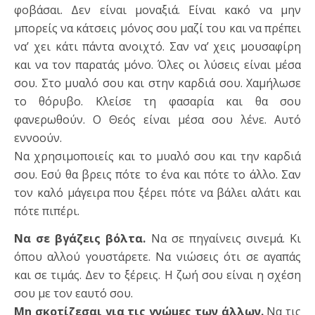
φοβάσαι. Δεν είναι μοναξιά. Είναι κακό να μην
μπορείς να κάτσεις μόνος σου μαζί του και να πρέπει
να’ χει κάτι πάντα ανοιχτό. Σαν να’ χεις μουσαφίρη
και να τον παρατάς μόνο. Όλες οι λύσεις είναι μέσα
σου. Στο μυαλό σου και στην καρδιά σου. Χαμήλωσε
το θόρυβο. Κλείσε τη φασαρία και θα σου
φανερωθούν. Ο Θεός είναι μέσα σου λένε. Αυτό
εννοούν.
Να χρησιμοποιείς και το μυαλό σου και την καρδιά
σου. Εσύ θα βρεις πότε το ένα και πότε το άλλο. Σαν
τον καλό μάγειρα που ξέρει πότε να βάλει αλάτι και
πότε πιπέρι.
Να σε βγάζεις βόλτα.
Να σε πηγαίνεις σινεμά. Κι
όπου αλλού γουστάρετε. Να νιώσεις ότι σε αγαπάς
και σε τιμάς. Δεν το ξέρεις. Η ζωή σου είναι η σχέση
σου με τον εαυτό σου.
Μη σκοτίζεσαι για τις γνώμες των άλλων.
Να τις