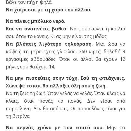
Βάλε τον πήχη ψηλά.
Να χαίρεσαι με τη χαρά του άλλου.
Να πίνεις μπόλικο νερό.
Και να αναπνέεις βαθιά.
Να φουσκώνει η κοιλιά
σου όταν το κάνεις. Κι ας μην είναι της μόδας.
Να βλέπεις λιγότερο τηλεόραση.
Μια ώρα να
κόψεις τη μέρα έχεις γλιτώσει 360 ώρες, δηλαδή 9
εργάσιμες εβδομάδες. Όταν οι άλλοι θα έχουν 12
μήνες εσύ θα έχεις 14.
Να μην πιστεύεις στην τύχη. Εσύ τη φτιάχνεις.
Χώνεψέ το και θα αλλάξει όλη σου η ζωή.
Να τη ζεις τη ζωή. Όταν γελάς να γελάς. Όταν κλαις να
κλαις, όταν πονάς να πονάς. Δεν είσαι από
πορσελάνη. Δεν θα σπάσεις. Οι πορσελάνες είναι για
τη βιτρίνα.
Να περνάς χρόνο με τον εαυτό σου.
Μην το