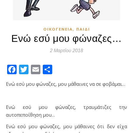
,
ΟΙΚΟΓΈΝΕΙΑ
ΠΑΙΔΊ
Ενώ εσύ μου φώναζες…
2 Μαρτίου 2018
Facebook
Twitter
Email
Μοιραστείτε
Ενώ εσύ μου φώναζες, μου μάθαινες να σε φοβάμαι…
Ενώ εσύ μου φώναζες, τραυμάτιζες την
αυτοπεποίθηση μου…
Ενώ εσύ μου φώναζες, μου μάθαινες ότι δεν είχα