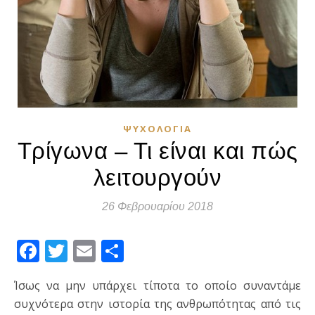
ΨΥΧΟΛΟΓΊΑ
Τρίγωνα – Τι είναι και πώς
λειτουργούν
26 Φεβρουαρίου 2018
Facebook
Twitter
Email
Μοιραστείτε
Ίσως να μην υπάρχει τίποτα το οποίο συναντάμε
συχνότερα στην ιστορία της ανθρωπότητας από τις