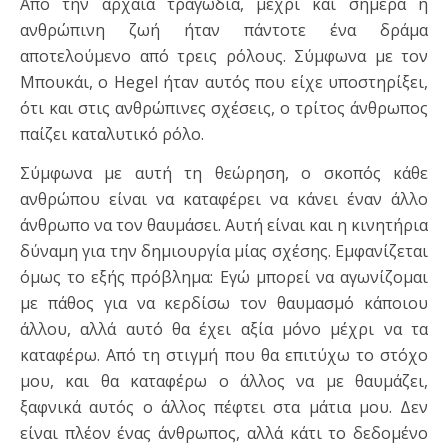
Από την αρχαία τραγωδία, μέχρι και σήμερα η
ανθρώπινη ζωή ήταν πάντοτε ένα δράμα
αποτελούμενο από τρεις ρόλους. Σύμφωνα με τον
Μπουκάι, ο Hegel ήταν αυτός που είχε υποστηρίξει,
ότι και στις ανθρώπινες σχέσεις, ο τρίτος άνθρωπος
παίζει καταλυτικό ρόλο.
Σύμφωνα με αυτή τη θεώρηση, ο σκοπός κάθε
ανθρώπου είναι να καταφέρει να κάνει έναν άλλο
άνθρωπο να τον θαυμάσει. Αυτή είναι και η κινητήρια
δύναμη για την δημιουργία μίας σχέσης. Εμφανίζεται
όμως το εξής πρόβλημα: Εγώ μπορεί να αγωνίζομαι
με πάθος για να κερδίσω τον θαυμασμό κάποιου
άλλου, αλλά αυτό θα έχει αξία μόνο μέχρι να τα
καταφέρω. Από τη στιγμή που θα επιτύχω το στόχο
μου, και θα καταφέρω ο άλλος να με θαυμάζει,
ξαφνικά αυτός ο άλλος πέφτει στα μάτια μου. Δεν
είναι πλέον ένας άνθρωπος, αλλά κάτι το δεδομένο