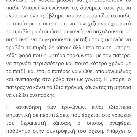
παιδί. Μπορεί να ενώνουν τις δυνάμεις τους για να
«λύσουν» ένα πρόβλημα που αντιμετωπίζει το παιδί,
το οποίο με τη σειρά του, να συνεχίζει να έχει αυτό
το πρόβλημα έτσι ώστε οι γονείς να ασχολούνται με
αυτό αντί να συγκρούονται μεταξύ τους (κοινώς να
τραβάει τα πυρά). Σε κάποια άλλη περίπτωση, μπορεί
κάθε φορά που η μητέρα τσακώνεται με τον πατέρα,
να περνάει περισσότερο και ποιοτικότερο χρόνο με
το παιδί, και έτσι ο πατέρας να νιώθει απομονωμένος
και ανεπαρκής στο ρόλο του ως γονιός. Ή μπορεί ο
πατέρας να κάνει το ίδιο πράγμα, κάνοντας τη μητέρα
να νιώθει ανεπαρκής.
Η κατανόηση των τριγώνων, είναι ιδιαίτερα
σημαντική σε περιπτώσεις που έρχεται στο γραφείο
του θεραπευτή κάποιος ο οποίος αναφέρει
πρόβλημα στην συντροφική του σχέση. Υπάρχει ο