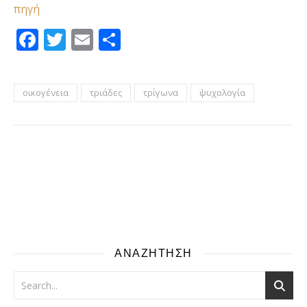
πηγή
Facebook
Twitter
Email
Μοιραστείτε
οικογένεια
τριάδες
τρίγωνα
ψυχολογία
ΑΝΑΖΗΤΗΣΗ