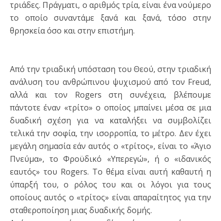
τριάδες. Πράγματι, ο αριθμός τρία, είναι ένα νούμερο
το οποίο συναντάμε ξανά και ξανά, τόσο στην
θρησκεία όσο και στην επιστήμη.
Από την τριαδική υπόσταση του Θεού, στην τριαδική
ανάλυση του ανθρώπινου ψυχισμού από τον Freud,
αλλά και τον Rogers στη συνέχεια, βλέπουμε
πάντοτε έναν «τρίτο» ο οποίος μπαίνει μέσα σε μια
δυαδική σχέση για να καταλήξει να συμβολίζει
τελικά την σοφία, την ισορροπία, το μέτρο. Δεν έχει
μεγάλη σημασία εάν αυτός ο «τρίτος», είναι το «Άγιο
Πνεύμα», το Φροϋδικό «Υπερεγώ», ή ο «ιδανικός
εαυτός» του Rogers. Το θέμα είναι αυτή καθαυτή η
ύπαρξή του, ο ρόλος του και οι λόγοι για τους
οποίους αυτός ο «τρίτος» είναι απαραίτητος για την
σταθεροποίηση μιας δυαδικής δομής.