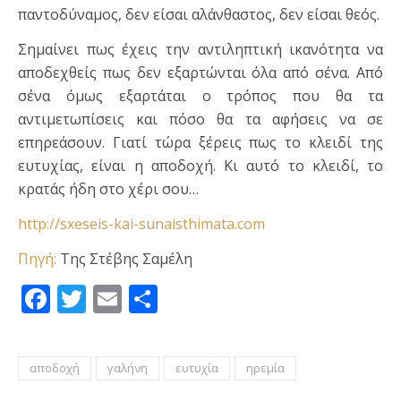
παντοδύναμος, δεν είσαι αλάνθαστος, δεν είσαι θεός.
Σημαίνει πως έχεις την αντιληπτική ικανότητα να
αποδεχθείς πως δεν εξαρτώνται όλα από σένα. Από
σένα όμως εξαρτάται ο τρόπος που θα τα
αντιμετωπίσεις και πόσο θα τα αφήσεις να σε
επηρεάσουν. Γιατί τώρα ξέρεις πως το κλειδί της
ευτυχίας, είναι η αποδοχή. Κι αυτό το κλειδί, το
κρατάς ήδη στο χέρι σου…
http://sxeseis-kai-sunaisthimata.com
Πηγή:
Της Στέβης Σαμέλη
Facebook
Twitter
Email
Μοιραστείτε
αποδοχή
γαλήνη
ευτυχία
ηρεμία