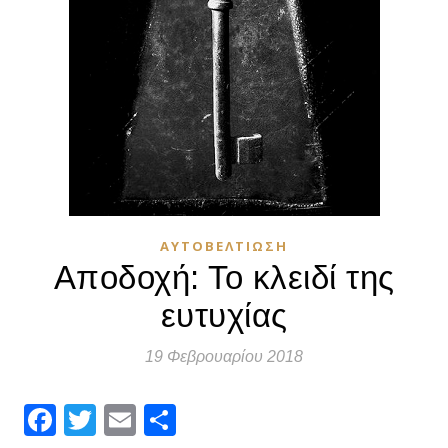
ΑΥΤΟΒΕΛΤΊΩΣΗ
Αποδοχή: Το κλειδί της
ευτυχίας
19 Φεβρουαρίου 2018
Facebook
Twitter
Email
Μοιραστείτε