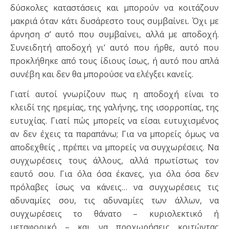
δύσκολες καταστάσεις και μπορούν να κοιτάζουν
μακριά όταν κάτι δυσάρεστο τους συμβαίνει. Όχι με
άρνηση σ’ αυτό που συμβαίνει, αλλά με αποδοχή.
Συνειδητή αποδοχή γι’ αυτό που ήρθε, αυτό που
προκλήθηκε από τους ίδιους ίσως, ή αυτό που απλά
συνέβη και δεν θα μπορούσε να ελέγξει κανείς.
Γιατί αυτοί γνωρίζουν πως η αποδοχή είναι το
κλειδί της ηρεμίας, της γαλήνης, της ισορροπίας, της
ευτυχίας. Γιατί πώς μπορείς να είσαι ευτυχισμένος
αν δεν έχεις τα παραπάνω; Για να μπορείς όμως να
αποδεχθείς , πρέπει να μπορείς να συγχωρέσεις. Να
συγχωρέσεις τους άλλους, αλλά πρωτίστως τον
εαυτό σου. Για όλα όσα έκανες, για όλα όσα δεν
πρόλαβες ίσως να κάνεις… να συγχωρέσεις τις
αδυναμίες σου, τις αδυναμίες των άλλων, να
συγχωρέσεις το θάνατο – κυριολεκτικό ή
μεταφορικό – και να προχωρήσεις κοιτώντας