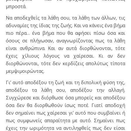
μπροστά.
Να αποδεχθείς τα λάθη σου, τα λάθη των άλλων, τις
αδυναμίες της ίδιας της ζωής. Και να κάνεις ένα βήμα
πιο πέρα… ένα βήμα που θα αφήσει πίσω όσα και
όσους σε πλήγωσαν, αναγνωρίζοντας πως τα λάθη
είναι ανθρώπινα. Και αν αυτά διορθώνονται, τότε
έχεις χίλιους λόγους να χαίρεσαι. Κι αν δεν
διορθώνονται, τότε δεν κερδίζεις απολύτως τίποτα
μεμψιμοιρώντας.
Γι’ αυτό αποδέξου τη ζωή και τη διπολική φύση της,
αποδέξου τα λάθη σου, αποδέξου την αλλαγή.
Συγχώρεσε και διόρθωσε όσα μπορείς και αποδέξου
όσα δεν θα διορθωθούν ίσως ποτέ. Γιατί αποδοχή
δεν σημαίνει πως χαίρεσαι γι’ αυτό που συμβαίνει ή
πως συμφωνείς απαραίτητα με αυτό. Σημαίνει πως
έχεις την ωριμότητα να αντιληφθείς πως δεν είσαι