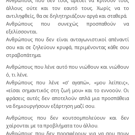
Ανθρώπους που δεν τους αρέσει να κρίνουν τους
άλλους ούτε και τον εαυτό τους. Χωρίς να το
αντιληφθείς, θα σε δηλητηριάζουν αργά και σταθερά.
Ανθρώπους που συνεχώς προσπαθούν να
εξελίσσονται.
Ανθρώπους που δεν είναι ανταγωνιστικοί απέναντί
σου και σε ζηλεύουν κρυφά, περιμένοντας κάθε σου
στραβοπάτημα.
Ανθρώπους που λένε αυτό που νιώθουν και νιώθουν
ό, τι λένε.
Ανθρώπους που λένε «σ’ αγαπώ», «μου λείπεις»,
«είσαι σημαντικός στη ζωή μου» και το εννοούν. Οι
φράσεις αυτές δεν αποτελούν απλά μια προσπάθεια
να δημιουργήσουν εξάρτηση μαζί σου.
Ανθρώπους που δεν κουτσομπολεύουν και δεν
χαίρονται με τα προβλήματα του άλλου.
Ανθρώπους που δεν προσφέρουν για να σου πουν