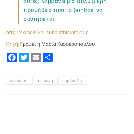
αυτές, λαμβάνει μια πολύ μικρή
προμήθεια που το βοηθάει να
συντηρείται.
http://sxeseis-kai-sunaisthimata.com
Πηγή:
Γράφει η Μαρία Κασσεροπούλου
Facebook
Twitter
Email
Μοιραστείτε
άνθρωποι
επιλογή
συμβουλές