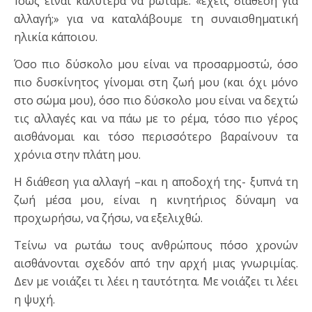
Ίσως είναι καλύτερα να ρωτάμε: «έχεις διάθεση για
αλλαγή;» για να καταλάβουμε τη συναισθηματική
ηλικία κάποιου.
Όσο πιο δύσκολο μου είναι να προσαρμοστώ, όσο
πιο δυσκίνητος γίνομαι στη ζωή μου (και όχι μόνο
στο σώμα μου), όσο πιο δύσκολο μου είναι να δεχτώ
τις αλλαγές και να πάω με το ρέμα, τόσο πιο γέρος
αισθάνομαι και τόσο περισσότερο βαραίνουν τα
χρόνια στην πλάτη μου.
Η διάθεση για αλλαγή –και η αποδοχή της- ξυπνά τη
ζωή μέσα μου, είναι η κινητήριος δύναμη να
προχωρήσω, να ζήσω, να εξελιχθώ.
Τείνω να ρωτάω τους ανθρώπους πόσο χρονών
αισθάνονται σχεδόν από την αρχή μιας γνωριμίας.
Δεν με νοιάζει τι λέει η ταυτότητα. Με νοιάζει τι λέει
η ψυχή.