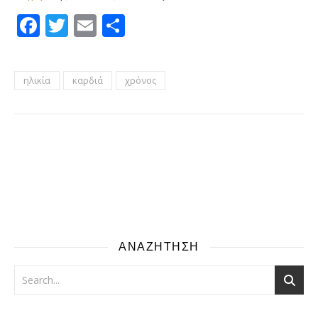
Facebook
Twitter
Email
Μοιραστείτε
ηλικία
καρδιά
χρόνος
ΑΝΑΖΗΤΗΣΗ