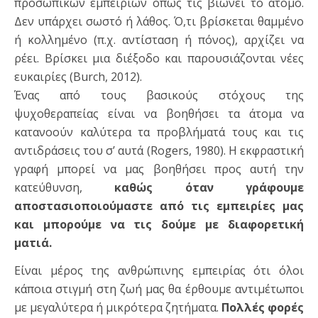
προσωπικών εμπειριών όπως τις βιώνει το άτομο.
Δεν υπάρχει σωστό ή λάθος. Ό,τι βρίσκεται θαμμένο
ή κολλημένο (π.χ. αντίσταση ή πόνος), αρχίζει να
ρέει. Βρίσκει μια διέξοδο και παρουσιάζονται νέες
ευκαιρίες (Burch, 2012).
Ένας από τους βασικούς στόχους της
ψυχοθεραπείας είναι να βοηθήσει τα άτομα να
κατανοούν καλύτερα τα προβλήματά τους και τις
αντιδράσεις του σ’ αυτά (Rogers, 1980). Η εκφραστική
γραφή μπορεί να μας βοηθήσει προς αυτή την
κατεύθυνση,
καθώς όταν γράφουμε
αποστασιοποιούμαστε από τις εμπειρίες μας
και μπορούμε να τις δούμε με διαφορετική
ματιά.
Είναι μέρος της ανθρώπινης εμπειρίας ότι όλοι
κάποια στιγμή στη ζωή μας θα έρθουμε αντιμέτωποι
με μεγαλύτερα ή μικρότερα ζητήματα.
Πολλές φορές