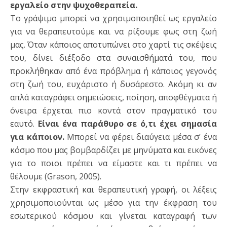
εργαλείο στην ψυχοθεραπεία.
Το γράψιμο μπορεί να χρησιμοποιηθεί ως εργαλείο
για να θεραπευτούμε και να ρίξουμε φως στη ζωή
μας. Όταν κάποιος αποτυπώνει στο χαρτί τις σκέψεις
του, δίνει διέξοδο στα συναισθήματά του, που
προκλήθηκαν από ένα πρόβλημα ή κάποιος γεγονός
στη ζωή του, ευχάριστο ή δυσάρεστο. Ακόμη κι αν
απλά καταγράφει σημειώσεις, ποίηση, αποφθέγματα ή
όνειρα έρχεται πιο κοντά στον πραγματικό του
εαυτό.
Είναι ένα παράθυρο σε ό,τι έχει σημασία
για κάποιον.
Μπορεί να φέρει διαύγεια μέσα σ’ ένα
κόσμο που μας βομβαρδίζει με μηνύματα και εικόνες
για το ποιοι πρέπει να είμαστε και τι πρέπει να
θέλουμε (Grason, 2005).
Στην εκφραστική και θεραπευτική γραφή, οι λέξεις
χρησιμοποιούνται ως μέσο για την έκφραση του
εσωτερικού κόσμου και γίνεται καταγραφή των