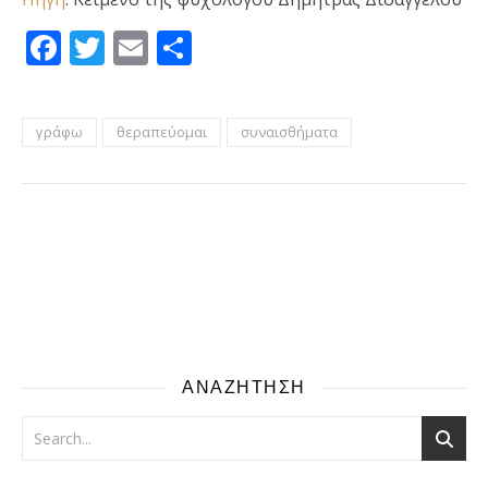
Facebook
Twitter
Email
Μοιραστείτε
γράφω
θεραπεύομαι
συναισθήματα
ΑΝΑΖΗΤΗΣΗ