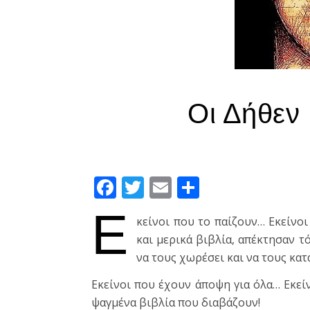
Οι Δήθεν
Facebook
Twitter
Email
Μοιραστεί
Ε
κείνοι που το παίζουν… Εκείνο
και μερικά βιβλία, απέκτησαν τ
να τους χωρέσει και να τους κατ
Εκείνοι που έχουν άποψη για όλα… Εκεί
ψαγμένα βιβλία που διαβάζουν!