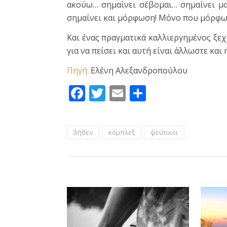
ακούω… σημαίνει σέβομαι… σημαίνει μ
σημαίνει και μόρφωση! Μόνο που μόρφωσ
Και ένας πραγματικά καλλιεργημένος ξεχ
για να πείσει και αυτή είναι άλλωστε και
Πηγή:
Ελένη Αλεξανδροπούλου
Facebook
Twitter
Email
Μοιραστεί
δήθεν
κόμπλεξ
ψεύτικοι