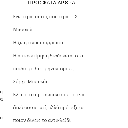
ΠΡΟΣΦΑΤΑ ΑΡΘΡΑ
Εγώ είμαι αυτός που είμαι – Χ.
Μπουκάι
Η ζωή είναι ισορροπία
Η αυτοεκτίμηση διδάσκεται στα
παιδιά με δύο μηχανισμούς –
Χόρχε Μπουκάι
ση
Κλείσε τα προσωπικά σου σε ένα
ια
δικό σου κουτί, αλλά πρόσεξε σε
τα
ποιον δίνεις το αντικλείδι