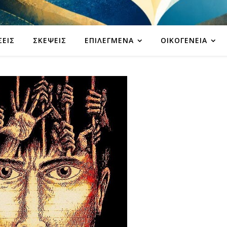
ΣΕΙΣ
ΣΚΈΨΕΙΣ
ΕΠΙΛΕΓΜΈΝΑ
ΟΙΚΟΓΈΝΕΙΑ