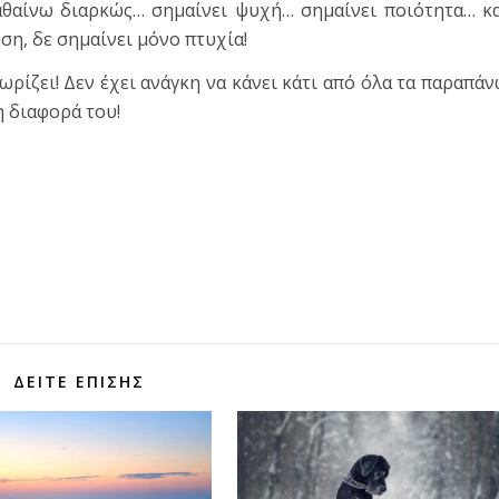
αθαίνω διαρκώς… σημαίνει ψυχή… σημαίνει ποιότητα… κ
η, δε σημαίνει μόνο πτυχία!
ωρίζει! Δεν έχει ανάγκη να κάνει κάτι από όλα τα παραπά
 η διαφορά του!
τε
ΔΕΊΤΕ ΕΠΊΣΗΣ