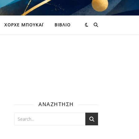
ΧΌΡΧΕ ΜΠΟΥΚΆΙ
ΒΙΒΛΊΟ
ΑΝΑΖΗΤΗΣΗ