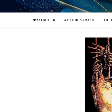
ΨΥΧΟΛΟΓΊΑ
ΑΥΤΟΒΕΛΤΊΩΣΗ
ΣΧΈ