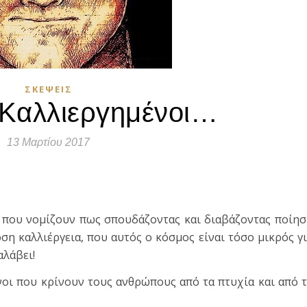
ΣΚΈΨΕΙΣ
 Καλλιεργημένοι…
13 Μαρτίου 2017
τε
ι που νομίζουν πως σπουδάζοντας και διαβάζοντας ποίη
όση καλλιέργεια, που αυτός ο κόσμος είναι τόσο μικρός γ
αλάβει!
νοι που κρίνουν τους ανθρώπους από τα πτυχία και από 