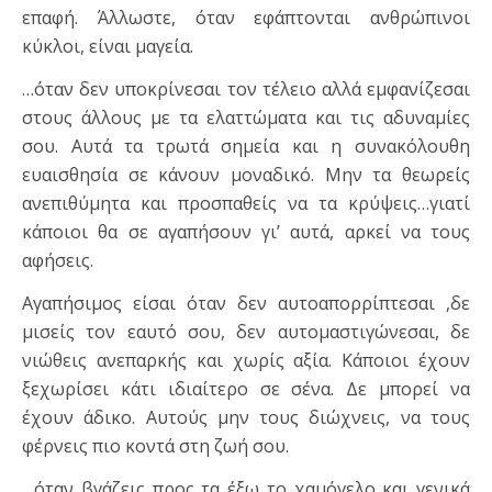
επαφή. Άλλωστε, όταν εφάπτονται ανθρώπινοι
κύκλοι, είναι μαγεία.
…όταν δεν υποκρίνεσαι τον τέλειο αλλά εμφανίζεσαι
στους άλλους με τα ελαττώματα και τις αδυναμίες
σου. Αυτά τα τρωτά σημεία και η συνακόλουθη
ευαισθησία σε κάνουν μοναδικό. Μην τα θεωρείς
ανεπιθύμητα και προσπαθείς να τα κρύψεις…γιατί
κάποιοι θα σε αγαπήσουν γι’ αυτά, αρκεί να τους
αφήσεις.
Αγαπήσιμος είσαι όταν δεν αυτοαπορρίπτεσαι ,δε
μισείς τον εαυτό σου, δεν αυτομαστιγώνεσαι, δε
νιώθεις ανεπαρκής και χωρίς αξία. Κάποιοι έχουν
ξεχωρίσει κάτι ιδιαίτερο σε σένα. Δε μπορεί να
έχουν άδικο. Αυτούς μην τους διώχνεις, να τους
φέρνεις πιο κοντά στη ζωή σου.
…όταν βγάζεις προς τα έξω το χαμόγελο και γενικά