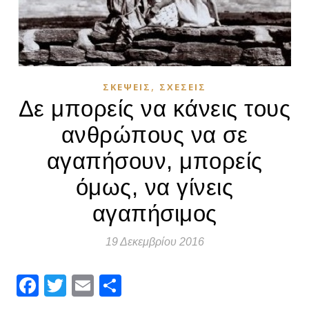
,
ΣΚΈΨΕΙΣ
ΣΧΈΣΕΙΣ
Δε μπορείς να κάνεις τους
ανθρώπους να σε
αγαπήσουν, μπορείς
όμως, να γίνεις
αγαπήσιμος
19 Δεκεμβρίου 2016
Facebook
Twitter
Email
Μοιραστείτε