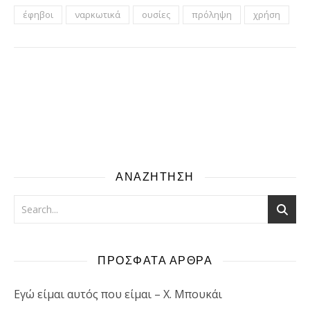
έφηβοι
ναρκωτικά
ουσίες
πρόληψη
χρήση
ΑΝΑΖΗΤΗΣΗ
ΠΡΟΣΦΑΤΑ ΑΡΘΡΑ
Εγώ είμαι αυτός που είμαι – Χ. Μπουκάι