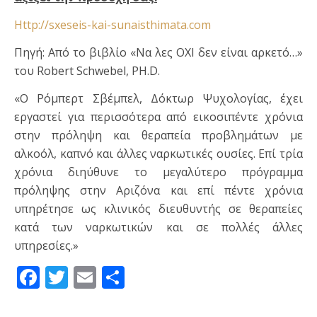
Http://sxeseis-kai-sunaisthimata.com
Πηγή: Από το βιβλίο «Να λες ΟΧΙ δεν είναι αρκετό…»
του Robert Schwebel, PH.D.
«Ο Ρόμπερτ Σβέμπελ, Δόκτωρ Ψυχολογίας, έχει
εργαστεί για περισσότερα από εικοσιπέντε χρόνια
στην πρόληψη και θεραπεία προβλημάτων με
αλκοόλ, καπνό και άλλες ναρκωτικές ουσίες. Επί τρία
χρόνια διηύθυνε το μεγαλύτερο πρόγραμμα
πρόληψης στην Αριζόνα και επί πέντε χρόνια
υπηρέτησε ως κλινικός διευθυντής σε θεραπείες
κατά των ναρκωτικών και σε πολλές άλλες
υπηρεσίες.»
Facebook
Twitter
Email
Μοιραστείτε