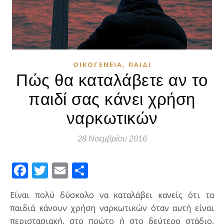
,
ΟΙΚΟΓΈΝΕΙΑ
ΠΑΙΔΊ
Πώς θα καταλάβετε αν το
παιδί σας κάνει χρήση
ναρκωτικών
28 Νοεμβρίου 2016
Facebook
Twitter
Email
Μοιραστείτε
Είναι πολύ δύσκολο να καταλάβει κανείς ότι τα
παιδιά κάνουν χρήση ναρκωτικών όταν αυτή είναι
περιστασιακή, στο πρώτο ή στο δεύτερο στάδιο,