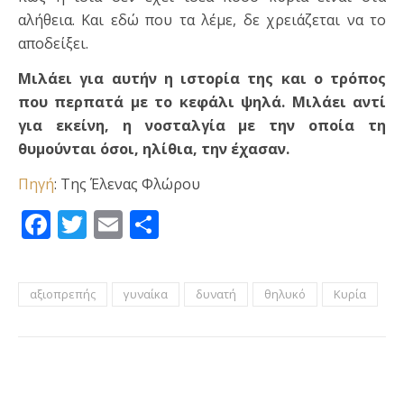
αλήθεια. Και εδώ που τα λέμε, δε χρειάζεται να το
αποδείξει.
Μιλάει για αυτήν η ιστορία της και ο τρόπος
που περπατά με το κεφάλι ψηλά. Μιλάει αντί
για εκείνη, η νοσταλγία με την οποία τη
θυμούνται όσοι, ηλίθια, την έχασαν.
Πηγή
: Της Έλενας Φλώρου
Facebook
Twitter
Email
Μοιραστείτε
αξιοπρεπής
γυναίκα
δυνατή
θηλυκό
Κυρία