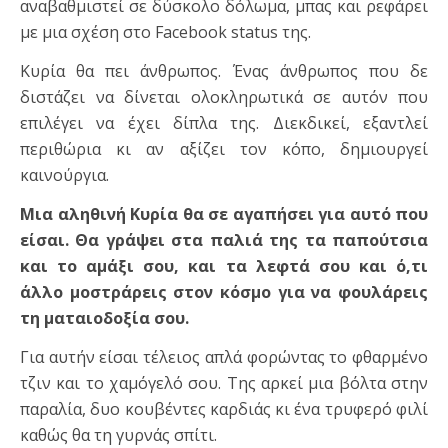
αναβαθμιστεί σε δύσκολο δόλωμα, μπας και ρεφάρει
με μια σχέση στο Facebook status της.
Κυρία θα πει άνθρωπος. Ένας άνθρωπος που δε
διστάζει να δίνεται ολοκληρωτικά σε αυτόν που
επιλέγει να έχει δίπλα της. Διεκδικεί, εξαντλεί
περιθώρια κι αν αξίζει τον κόπο, δημιουργεί
καινούργια.
Μια αληθινή Κυρία θα σε αγαπήσει για αυτό που
είσαι. Θα γράψει στα παλιά της τα παπούτσια
και το αμάξι σου, και τα λεφτά σου και ό,τι
άλλο μοστράρεις στον κόσμο για να φουλάρεις
τη ματαιοδοξία σου.
Για αυτήν είσαι τέλειος απλά φορώντας το φθαρμένο
τζιν και το χαμόγελό σου. Της αρκεί μια βόλτα στην
παραλία, δυο κουβέντες καρδιάς κι ένα τρυφερό φιλί
καθώς θα τη γυρνάς σπίτι.