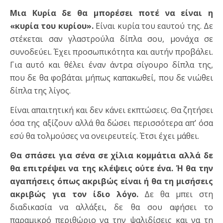
Μια Κυρία δε θα μπορέσει ποτέ να είναι η
«κυρία του κυρίου».
Είναι κυρία του εαυτού της. Δε
στέκεται σαν γλαστρούλα δίπλα σου, μονάχα σε
συνοδεύει. Έχει προσωπικότητα και αυτήν προβάλει.
Για αυτό και θέλει έναν άντρα σίγουρο δίπλα της,
που δε θα φοβάται μήπως καπακωθεί, που δε νιώθει
δίπλα της λίγος.
Είναι απαιτητική και δεν κάνει εκπτώσεις. Θα ζητήσει
όσα της αξίζουν αλλά θα δώσει περισσότερα απ’ όσα
εσύ θα τολμούσες να ονειρευτείς. Έτσι έχει μάθει.
Θα σπάσει για σένα σε χίλια κομμάτια αλλά δε
θα επιτρέψει να της κλέψεις ούτε ένα. Ή θα την
αγαπήσεις όπως ακριβώς είναι ή θα τη μισήσεις
ακριβώς για τον ίδιο λόγο.
Δε θα μπει στη
διαδικασία να αλλάξει, δε θα σου αφήσει το
παραμικρό περιθώριο να την ψαλιδίσεις και να τη