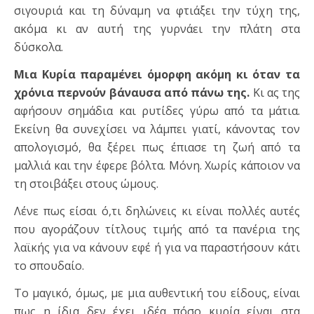
σιγουριά και τη δύναμη να φτιάξει την τύχη της,
ακόμα κι αν αυτή της γυρνάει την πλάτη στα
δύσκολα.
Μια Κυρία παραμένει όμορφη ακόμη κι όταν τα
χρόνια περνούν βάναυσα από πάνω της.
Κι ας της
αφήσουν σημάδια και ρυτίδες γύρω από τα μάτια.
Εκείνη θα συνεχίσει να λάμπει γιατί, κάνοντας τον
απολογισμό, θα ξέρει πως έπιασε τη ζωή από τα
μαλλιά και την έφερε βόλτα. Μόνη. Χωρίς κάποιον να
τη στοιβάξει στους ώμους.
Λένε πως είσαι ό,τι δηλώνεις κι είναι πολλές αυτές
που αγοράζουν τίτλους τιμής από τα πανέρια της
λαϊκής για να κάνουν εφέ ή για να παραστήσουν κάτι
το σπουδαίο.
Το μαγικό, όμως, με μια αυθεντική του είδους, είναι
πως η ίδια δεν έχει ιδέα πόσο κυρία είναι στα