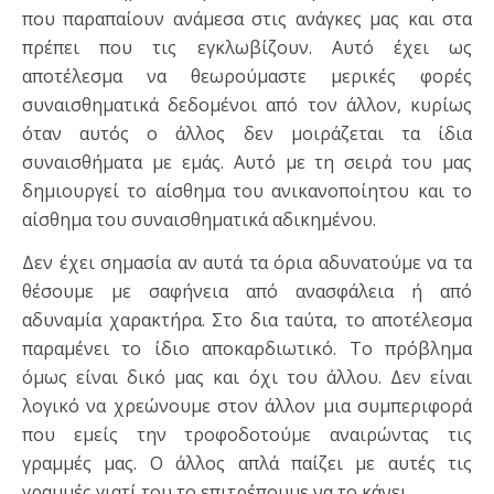
που παραπαίουν ανάμεσα στις ανάγκες μας και στα
πρέπει που τις εγκλωβίζουν. Αυτό έχει ως
αποτέλεσμα να θεωρούμαστε μερικές φορές
συναισθηματικά δεδομένοι από τον άλλον, κυρίως
όταν αυτός ο άλλος δεν μοιράζεται τα ίδια
συναισθήματα με εμάς. Αυτό με τη σειρά του μας
δημιουργεί το αίσθημα του ανικανοποίητου και το
αίσθημα του συναισθηματικά αδικημένου.
Δεν έχει σημασία αν αυτά τα όρια αδυνατούμε να τα
θέσουμε με σαφήνεια από ανασφάλεια ή από
αδυναμία χαρακτήρα. Στο δια ταύτα, το αποτέλεσμα
παραμένει το ίδιο αποκαρδιωτικό. Το πρόβλημα
όμως είναι δικό μας και όχι του άλλου. Δεν είναι
λογικό να χρεώνουμε στον άλλον μια συμπεριφορά
που εμείς την τροφοδοτούμε αναιρώντας τις
γραμμές μας. Ο άλλος απλά παίζει με αυτές τις
γραμμές γιατί του το επιτρέπουμε να το κάνει.