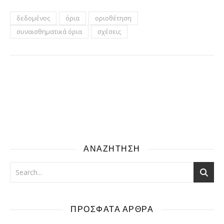
δεδομένος
όρια
οριοθέτηση
συναισθηματικά όρια
σχέσεις
ΑΝΑΖΗΤΗΣΗ
ΠΡΟΣΦΑΤΑ ΑΡΘΡΑ