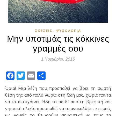
,
ΣΧΈΣΕΙΣ
ΨΥΧΟΛΟΓΊΑ
Μην υποτιμάς τις κόκκινες
γραμμές σου
1 Νοεμβρίου 2016
Facebook
Twitter
Email
Μοιραστείτε
Όρια! Μια λέξη που προσπαθεί να βρει τη σωστή
θέση της από πολύ νωρίς στη ζωή μας, χωρίς πάντα
να το πετυχαίνει. Ήδη το παιδί από τη βρεφική και
νηπιακή ηλικία προσπαθεί να τα ανακαλύψει κι εμείς
ως γονείς το θεωρούμε σημαντικό να τους τα