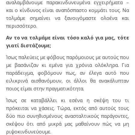
αναλαμβάνουμε παρακινδυνευμένα εγχειρήματα –
και ο κίνδυνος είναι αναπόσπαστο κομμάτι τους. Να
τολμάμε σημαίνει να ξανοιγόμαστε ολοένα και
περισσότερο.
Αν το να τολμάμε είναι τόσο καλό για μας, τότε
γιατί διστάζουμε;
Ίσως παλεύεις με φόβους παρόμοιους με αυτούς που
με βασάνιζαν κι εμένα για χρόνια ολόκληρα. Για
παράδειγμα, φοβόμουν πως, αν έλεγα αυτό που
ειλικρινά αισθανόμουν, οι άλλοι θα ανακάλυπταν
ποιος είμαι στην πραγματικότητα.
Ίσως σε καταβάλλει κι εσένα η σκέψη του τι
πρόκειται να χάσεις. Τώρα, εκτός από αυτούς τους
δύο πιο συνηθισμένους ανασταλτικούς παράγοντες,
σκέψου ότι από μικρά μας μαθαίνουν πώς να μη
ριψοκινδυνεύουμε.