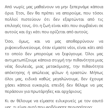
Από νωρίς μας μαθαίνουν να μην ξεπερνάμε κάποια
όρια. Έτσι, δεν θα πρέπει να απορούμε, που τόσοι
πολλοί πιστεύουν ότι δεν εξαρτώνται από τις
επιλογές τους, ότι η ζωή είναι κάτι που συμβαίνει σε
αυτούς και όχι κάτι που ορίζεται από αυτούς.
Όσο, όμως, και να μας αποθαρρύνουν να
ριψοκινδυνεύουμε, όταν είμαστε νέοι, είναι κάτι από
το οποίο δεν μπορούμε να ξεφύγουμε. Όλοι μας
αντιμετωπίζουμε κάποια στιγμή την πιθανότητα μιας
νέας δουλειάς, μιας μετακόμισης, την πιθανότητα
απόκτησης ή απώλειας φίλων ή εραστών. Μήπως
όλοι μας, ειδικά καθώς μεγαλώνουμε, δεν έχουμε
χάσει κάποια ευκαιρία, επειδή δεν θέλαμε να μας
περάσουν για πρωτάρηδες και αρχάριους;
Κι αν θέλουμε να είμαστε ειλικρινείς με τον εαυτό
μας, τι είναι αυτό που φοβόμαστε περισσότερο;