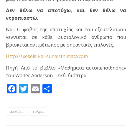
Δεν θέλω να αποτύχω, και δεν θέλω να
ντροπιαστώ.
Ναι. Ο φόβος της αποτυχίας και του εξευτελισμού
γεννιέται σε κάθε φυσιολογικό άνθρωπο που
βρίσκεται αντιμέτωπος με σημαντικές επιλογές.
Http://sxeseis-kai-sunaisthimata.com
Πηγή: Από το βιβλίο «Μαθήματα αυτοπεποίθησης»
του Walter Anderson – εκδ. διόπτρα
Facebook
Twitter
Email
Μοιραστείτε
αλλάζω
τολμώ