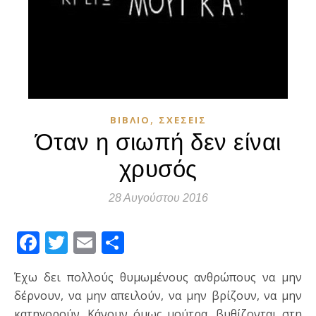
,
ΒΙΒΛΊΟ
ΣΧΈΣΕΙΣ
Όταν η σιωπή δεν είναι
χρυσός
28 Αυγούστου 2016
Facebook
Twitter
Email
Μοιραστείτε
Έχω δει πολλούς θυμωμένους ανθρώπους να μην
δέρνουν, να μην απειλούν, να μην βρίζουν, να μην
κατηγορούν. Κάνουν όμως μούτρα, βυθίζονται στη