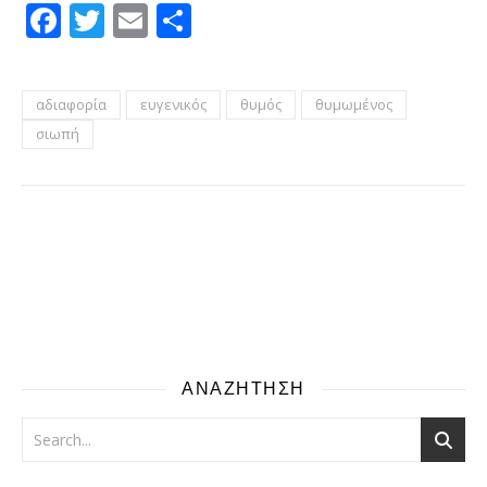
Facebook
Twitter
Email
Μοιραστείτε
αδιαφορία
ευγενικός
θυμός
θυμωμένος
σιωπή
ΑΝΑΖΗΤΗΣΗ