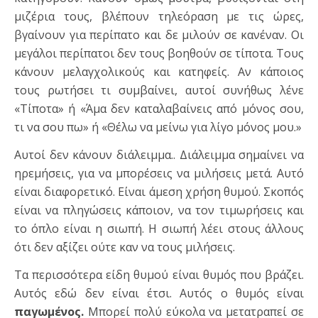
μιζέρια τους, βλέπουν τηλεόραση με τις ώρες,
βγαίνουν για περίπατο και δε μιλούν σε κανέναν. Οι
μεγάλοι περίπατοι δεν τους βοηθούν σε τίποτα. Τους
κάνουν μελαγχολικούς και κατηφείς. Αν κάποιος
τους ρωτήσει τι συμβαίνει, αυτοί συνήθως λένε
«Τίποτα» ή «Άμα δεν καταλαβαίνεις από μόνος σου,
τι να σου πω» ή «Θέλω να μείνω για λίγο μόνος μου.»
Αυτοί δεν κάνουν διάλειμμα.. Διάλειμμα σημαίνει να
ηρεμήσεις, για να μπορέσεις να μιλήσεις μετά. Αυτό
είναι διαφορετικό. Είναι άμεση χρήση θυμού. Σκοπός
είναι να πληγώσεις κάποιον, να τον τιμωρήσεις και
το όπλο είναι η σιωπή. Η σιωπή λέει στους άλλους
ότι δεν αξίζει ούτε καν να τους μιλήσεις.
Τα περισσότερα είδη θυμού είναι θυμός που βράζει.
Αυτός εδώ δεν είναι έτσι. Αυτός ο θυμός είναι
παγωμένος.
Μπορεί πολύ εύκολα να μετατραπεί σε