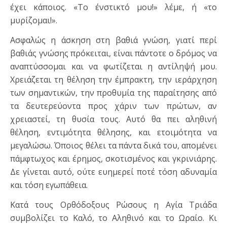
έχει κάποιος. «Το ένστικτό μου!» λέμε, ή «το
μυρίζομαι!».
Ασφαλώς η άσκηση στη βαθιά γνώση, γιατί περί
βαθιάς γνώσης πρόκειται, είναι πάντοτε ο δρόμος να
αναπτύσσομαι και να φωτίζεται η αντίληψή μου.
Χρειάζεται τη θέληση την έμπρακτη, την ιεράρχηση
των σημαντικών, την προθυμία της παραίτησης από
τα δευτερεύοντα προς χάριν των πρώτων, αν
χρειαστεί, τη θυσία τους. Αυτό θα πει αληθινή
θέληση, εντιμότητα θέλησης, και ετοιμότητα να
μεγαλώσω. Όποιος θέλει τα πάντα δικά του, απομένει
πάμφτωχος και έρημος, σκοτισμένος και γκρινιάρης.
Δε γίνεται αυτό, ούτε ευημερεί ποτέ τόση αδυναμία
και τόση εγωπάθεια.
Κατά τους Ορθόδοξους Ρώσους η Αγία Τριάδα
συμβολίζει το Καλό, το Αληθινό και το Ωραίο. Κι