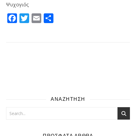
Ψυχογιός
Facebook
Twitter
Email
Μοιραστείτε
ΑΝΑΖΗΤΗΣΗ
ΠΡΟΣΦΑΤΑ ΑΡΘΡΑ