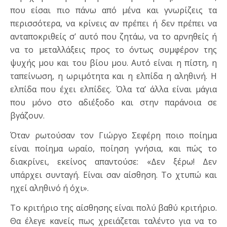
που είσαι πιο πάνω από μένα και γνωρίζεις τα
περισσότερα, να κρίνεις αν πρέπει ή δεν πρέπει να
ανταποκριθείς σ’ αυτό που ζητάω, να το αρνηθείς ή
να το μεταλλάξεις προς το όντως συμφέρον της
ψυχής μου και του βίου μου. Αυτό είναι η πίστη, η
ταπείνωση, η ωριμότητα και η ελπίδα η αληθινή. Η
ελπίδα που έχει ελπίδες. Όλα τα’ άλλα είναι μάγια
που μόνο στο αδιέξοδο και στην παράνοια σε
βγάζουν.
Όταν ρωτούσαν τον Γιώργο Σεφέρη ποιο ποίημα
είναι ποίημα ωραίο, ποίηση γνήσια, και πώς το
διακρίνει, εκείνος απαντούσε: «Δεν ξέρω! Δεν
υπάρχει συνταγή. Είναι σαν αίσθηση. Το χτυπώ και
ηχεί αληθινό ή όχι».
Το κριτήριο της αίσθησης είναι πολύ βαθύ κριτήριο.
Θα έλεγε κανείς πως χρειάζεται ταλέντο για να το