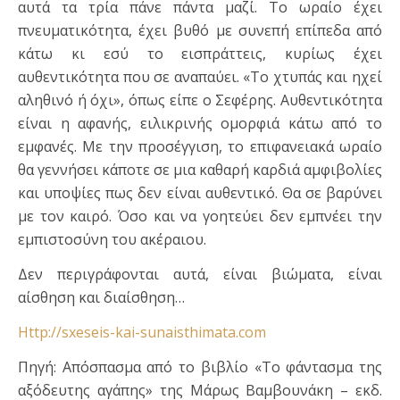
αυτά τα τρία πάνε πάντα μαζί. Το ωραίο έχει
πνευματικότητα, έχει βυθό με συνεπή επίπεδα από
κάτω κι εσύ το εισπράττεις, κυρίως έχει
αυθεντικότητα που σε αναπαύει. «Το χτυπάς και ηχεί
αληθινό ή όχι», όπως είπε ο Σεφέρης. Αυθεντικότητα
είναι η αφανής, ειλικρινής ομορφιά κάτω από το
εμφανές. Με την προσέγγιση, το επιφανειακά ωραίο
θα γεννήσει κάποτε σε μια καθαρή καρδιά αμφιβολίες
και υποψίες πως δεν είναι αυθεντικό. Θα σε βαρύνει
με τον καιρό. Όσο και να γοητεύει δεν εμπνέει την
εμπιστοσύνη του ακέραιου.
Δεν περιγράφονται αυτά, είναι βιώματα, είναι
αίσθηση και διαίσθηση…
Http://sxeseis-kai-sunaisthimata.com
Πηγή: Απόσπασμα από το βιβλίο «Το φάντασμα της
αξόδευτης αγάπης» της Μάρως Βαμβουνάκη – εκδ.