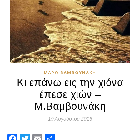
ΜΆΡΩ ΒΑΜΒΟΥΝΆΚΗ
Κι επάνω εις την χιόνα
έπεσε χιών –
Μ.Βαμβουνάκη
19 Αυγούστου 2016
Facebook
Twitter
Email
Μοιραστείτε