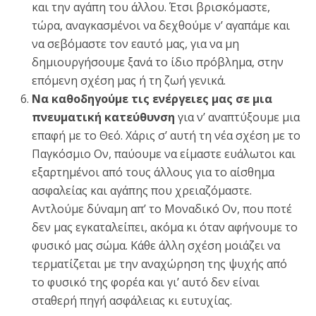
και την αγάπη του άλλου. Έτσι βρισκόμαστε,
τώρα, αναγκασμένοι να δεχθούμε ν’ αγαπάμε και
να σεβόμαστε τον εαυτό μας, για να μη
δημιουργήσουμε ξανά το ίδιο πρόβλημα, στην
επόμενη σχέση μας ή τη ζωή γενικά.
Να καθοδηγούμε τις ενέργειες μας σε μια
πνευματική κατεύθυνση
για ν’ αναπτύξουμε μια
επαφή με το Θεό. Χάρις σ’ αυτή τη νέα σχέση με το
Παγκόσμιο Ον, παύουμε να είμαστε ευάλωτοι και
εξαρτημένοι από τους άλλους για το αίσθημα
ασφαλείας και αγάπης που χρειαζόμαστε.
Αντλούμε δύναμη απ’ το Μοναδικό Ον, που ποτέ
δεν μας εγκαταλείπει, ακόμα κι όταν αφήνουμε το
φυσικό μας σώμα. Κάθε άλλη σχέση μοιάζει να
τερματίζεται με την αναχώρηση της ψυχής από
το φυσικό της φορέα και γι’ αυτό δεν είναι
σταθερή πηγή ασφάλειας κι ευτυχίας.