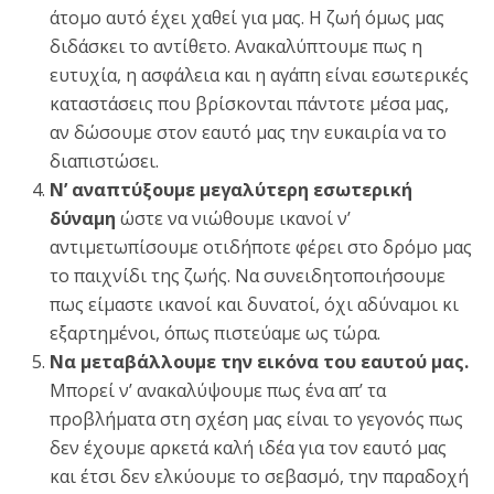
άτομο αυτό έχει χαθεί για μας. Η ζωή όμως μας
διδάσκει το αντίθετο. Ανακαλύπτουμε πως η
ευτυχία, η ασφάλεια και η αγάπη είναι εσωτερικές
καταστάσεις που βρίσκονται πάντοτε μέσα μας,
αν δώσουμε στον εαυτό μας την ευκαιρία να το
διαπιστώσει.
Ν’ αναπτύξουμε μεγαλύτερη εσωτερική
δύναμη
ώστε να νιώθουμε ικανοί ν’
αντιμετωπίσουμε οτιδήποτε φέρει στο δρόμο μας
το παιχνίδι της ζωής. Να συνειδητοποιήσουμε
πως είμαστε ικανοί και δυνατοί, όχι αδύναμοι κι
εξαρτημένοι, όπως πιστεύαμε ως τώρα.
Να μεταβάλλουμε την εικόνα του εαυτού μας.
Μπορεί ν’ ανακαλύψουμε πως ένα απ’ τα
προβλήματα στη σχέση μας είναι το γεγονός πως
δεν έχουμε αρκετά καλή ιδέα για τον εαυτό μας
και έτσι δεν ελκύουμε το σεβασμό, την παραδοχή