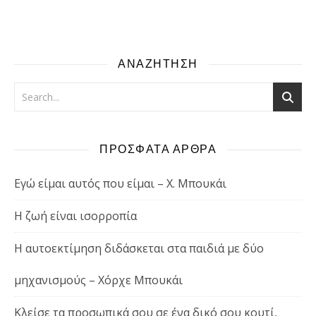
ΑΝΑΖΗΤΗΣΗ
ΠΡΟΣΦΑΤΑ ΑΡΘΡΑ
Εγώ είμαι αυτός που είμαι – Χ. Μπουκάι
Η ζωή είναι ισορροπία
Η αυτοεκτίμηση διδάσκεται στα παιδιά με δύο
μηχανισμούς – Χόρχε Μπουκάι
Κλείσε τα προσωπικά σου σε ένα δικό σου κουτί,