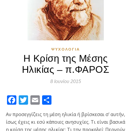
ΨΥΧΟΛΟΓΊΑ
Η Κρίση της Μέσης
Ηλικίας – π.ΦΑΡΟΣ
8 Ιουνίου 2015
Facebook
Twitter
Email
Μοιραστείτε
Αν προσεγγίζεις τη μέση ηλικία ή βρίσκεσαι σ’ αυτήν,
ίσως έχεις κι εσύ κάποιες ανησυχίες. Τι είναι βασικά
η κρίση της μέσης ηλικίας; Τι την προκαλεί; Περνούν