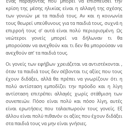
Ένας παράγοντας που μπορεί να επισπεύσει την
κρίση της μέσης ηλικίας είναι η αλλαγή της σχέσης
των γονιών με τα παιδιά τους. Αν και η κοινωνία
τους θεωρεί υπεύθυνους για τα παιδιά τους, συχνά η
επιρροή τους σ’ αυτά είναι πολύ περιορισμένη. Ως
νεώτεροι γονείς μπορεί να δήλωναν τι θα
μπορούσαν να ανεχθούν και τι δεν θα μπορούσαν να
ανεχθούν απ’ τα παιδιά τους.
Οι γονείς των εφήβων χρειάζεται να αντιστέκονται ,
όταν τα παιδιά τους δεν σέβονται τις αξίες που τους
έχουν διδάξει, αλλά θα πρέπει να γνωρίζουν ότι η
πολύ αντίσταση εμποδίζει την πρόοδο και η λίγη
αντίσταση επιτρέπει αλλαγές χωρίς στάθμιση των
συνεπειών. Πόσο είναι πολύ και πόσο λίγη, αυτές
είναι ερωτήσεις που ταλαιπωρούν τους γονείς. Εξ
άλλου είναι πολύ πιθανόν οι αξίες που έχουν διδάξει
στα παιδιά τους να μην είναι γνήσιες.