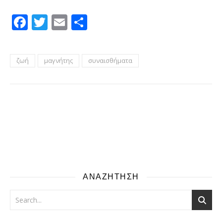
Facebook
Twitter
Email
Μοιραστείτε
ζωή
μαγνήτης
συναισθήματα
ΑΝΑΖΗΤΗΣΗ