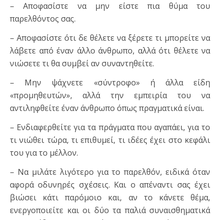
– Αποφασίστε να μην είστε πια θύμα του
παρελθόντος σας.
– Αποφασίστε ότι δε θέλετε να ξέρετε τι μπορείτε να
λάβετε από έναν άλλο άνθρωπο, αλλά ότι θέλετε να
νιώσετε τι θα συμβεί αν συναντηθείτε.
– Μην ψάχνετε «σύντροφο» ή άλλα είδη
«προμηθευτών», αλλά την εμπειρία του να
αντιληφθείτε έναν άνθρωπο όπως πραγ­ματικά είναι.
– Ενδιαφερθείτε για τα πράγματα που αγαπάει, για το
τι νιώθει τώρα, τι επιθυμεί, τι ιδέες έχει στο κεφάλι
του για το μέλλον.
– Να μιλάτε λιγότερο για το παρελθόν, ειδικά όταν
αφορά οδυ­νηρές σχέσεις. Και ο απέναντι σας έχει
βιώσει κάτι παρόμοιο και, αν το κάνετε θέμα,
ενεργοποιείτε και οι δύο τα παλιά συ­ναισθηματικά