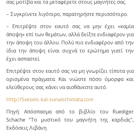
σας μοτίβα και τα μεταφέρετε στους μαγνήτες σας.
– Συγκρίνετε λιγότερο, παρατηρήστε περισσότερο.
– Επιτρέψτε στον εαυτό σας να μην έχει «καμία
άποψη» επί των θεμάτων, αλλά δείξτε ενδιαφέρον για
την άποψη του άλλου. Πολύ πιο ενδιαφέρον από την
ίδια την άποψη είναι συχνά το ερώτημα γιατί την
έχει ασπαστεί.
Επιτρέψτε στον εαυτό σας να μη γνωρίζει τίποτα για
ορισμέ­να πράγματα. Και νιώστε πόσο όμορφα και
ελεύθερους σας κάνει να αισθάνεστε αυτό.
Http://Sxeseis-kai-sunaisthimata.com
Πηγή: Απόσπασμα από το βιβλίο του Ruediger
Schache “Το μυστικό του μαγνήτη της καρδιάς”,
Εκδόσεις Λιβάνη