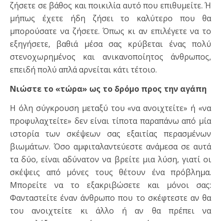
ζήσετε σε βά­θος και ποικιλία αυτό που επιθυμείτε. Ή
μήπως έχετε ήδη ζήσει το καλύτερο που θα
μπορούσατε να ζήσετε. Όπως κι αν επιλέγετε να το
εξηγήσετε, βαθιά μέσα σας κρύβεται ένας πολύ
στενοχωρημένος και ανικανοποίητος άνθρωπος,
επειδή πολύ απλά αρνείται κάτι τέτοιο.
Νιώστε το «τώρα» ως το δρόμο προς την αγάπη
Η όλη σύγκρουση μεταξύ του «να ανοιχτείτε» ή «να
προφυλαχτείτε» δεν είναι τίποτα παραπάνω από μία
ιστορία των σκέψεων σας εξαιτίας περασμένων
βιωμάτων. Όσο αμφιταλαντεύεστε ανάμεσα σε αυτά
τα δύο, είναι αδύνατον να βρείτε μια λύση, γιατί οι
σκέψεις από μόνες τους θέτουν ένα πρόβλημα.
Μπορείτε να το εξακριβώσετε και μόνοι σας:
Φανταστείτε έναν άνθρωπο που το σκέφτεστε αν θα
του ανοιχτείτε κι άλλο ή αν θα πρέπει να