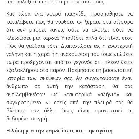
προφυλάξετε περισσότερο τον εαυτό σας.
Και τώρα ένα νοερό παιχνίδι: Προσπαθήστε να
καταλάβετε πώς θα νιώθατε αν ξέρατε στα σίγουρα
ότι δεν μπορεί κανείς ούτε να ανοίξει ούτε να
κλειδώσει μια καρδιά. Υποθέστε απλά ότι είναι έτσι.
Πώς θα νιώθατε τότε; Διαπιστώστε το, η εσωτερική
γαλήνη και η χαρά ή η ανακούφιση που ίσως νιώθετε
τώρα προέρχονται από το γεγονός ότι πλέον ζείτε
εξολοκλήρου στο παρόν. Ηρεμήσατε τη βασανιστική
ιστορία των σκέψε­ων σας. Αν συναντούσατε έναν
άνθρωπο σε αυτή την κατάσταση, θα σας
αντιλαμβανόταν ως «εσωτερικά γαλήνιο» και
συγκροτημένο. Κι εσείς από την πλευρά σας θα
βλέπατε τον άλλο όπως είναι πραγματικά τη
δεδομένη στιγμή.
Η λύση για την καρδιά σας και την αγάπη