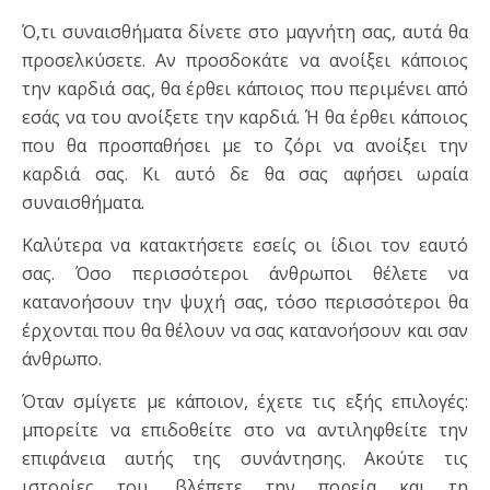
Ό,τι συναισθήματα δίνετε στο μα­γνήτη σας, αυτά θα
προσελκύσετε. Αν προσδοκάτε να ανοίξει κά­ποιος
την καρδιά σας, θα έρθει κάποιος που περιμένει από
εσάς να του ανοίξετε την καρδιά. Ή θα έρθει κάποιος
που θα προσπα­θήσει με το ζόρι να ανοίξει την
καρδιά σας. Κι αυτό δε θα σας αφήσει ωραία
συναισθήματα.
Καλύτερα να κατακτήσετε εσείς οι ίδιοι τον εαυτό
σας. Όσο πε­ρισσότεροι άνθρωποι θέλετε να
κατανοήσουν την ψυχή σας, τό­σο περισσότεροι θα
έρχονται που θα θέλουν να σας κατανοήσουν και σαν
άνθρωπο.
Όταν σμίγετε με κάποιον, έχετε τις εξής επιλογές:
μπορείτε να επι­δοθείτε στο να αντιληφθείτε την
επιφάνεια αυτής της συνάντησης. Ακούτε τις
ιστορίες του, βλέπετε την πορεία και τη