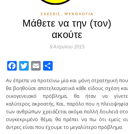
,
ΣΧΈΣΕΙΣ
ΨΥΧΟΛΟΓΊΑ
Μάθετε να την (τον)
ακούτε
9 Απριλίου 2015
Facebook
Twitter
Email
Μοιραστείτε
Αν έπρεπε να προτείνω μία και μόνη στρατηγική που
θα βοηθούσε αποτελεσματικά κάθε είδους σχέση και
οικογενειακό πρόβλημα, θα ήταν να γίνετε
καλύτερος ακροατής. Και, παρόλο που η πλειοψηφία
των ανθρώπων χρειάζεται ακόμα πολλή δουλειά στο
συγκεκριμένο θέμα, θα πρέπει να πω ότι εμείς οι
άντρες είναι που έχουμε το μεγαλύτερο πρόβλημα.