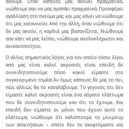
ακούμε. Όταν κάποιος μας ακούει πραγματικά,
νιώθουμε σαν να μας αγαπάει πραγματικά. Προσφέρει
αγαλλίαση στο πνεύμα μας και μας κάνει να νιώθουμε
ότι μας κατανοούν. Από την άλλη, όταν νιώθουμε ότι
δε μας ακούν, η καρδιά μας βασανίζεται. Νιώθουμε
σαν κάτι να μας λείπει, νιώθουμε ανολοκλήρωτοι και
ανικανοποίητοι.
Ο άλλος σημαντικός λόγος για τον οποίο τόσοι λίγοι
από μας είναι καλοί ακροατές είναι επειδή δε
συνειδητοποιούμε πόσο κακοί είμαστε στο
συγκεκριμένο τομέα! Αν όμως κάποιος δε μας το πει,
πώς αλλιώς θα το καταλάβουμε; Το γεγονός ότι δεν
είμαστε καλοί ακροατές είναι ένα αόρατο ελάττωμα
που δε συνειδητοποιούμε καν ότι το έχουμε. Και
επειδή δεν είμαστε οι μόνοι που έχουν αυτό το
ελάττωμα, νιώθουμε ότι καλύπτουμε το μίνιμουμ
των απαιτήσεων – οπότε δεν το σκεφτόμαστε και