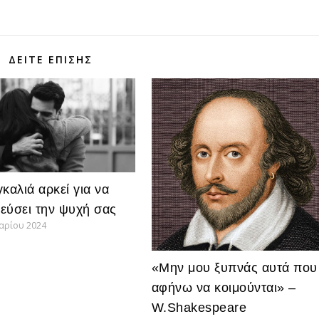
ΔΕΊΤΕ ΕΠΊΣΗΣ
καλιά αρκεί για να
εύσει την ψυχή σας
υαρίου 2024
«Μην μου ξυπνάς αυτά που
αφήνω να κοιμούνται» –
W.Shakespeare