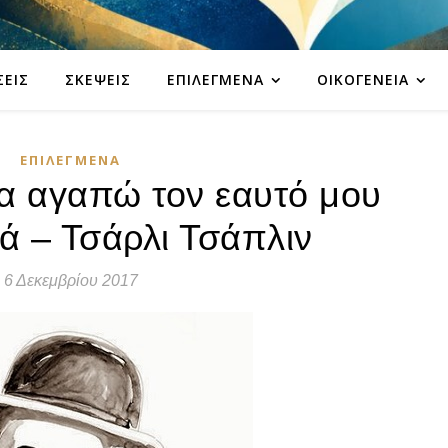
ΣΕΙΣ
ΣΚΈΨΕΙΣ
ΕΠΙΛΕΓΜΈΝΑ
ΟΙΚΟΓΈΝΕΙΑ
ΕΠΙΛΕΓΜΈΝΑ
α αγαπώ τον εαυτό μου
ά – Τσάρλι Τσάπλιν
6 Δεκεμβρίου 2017