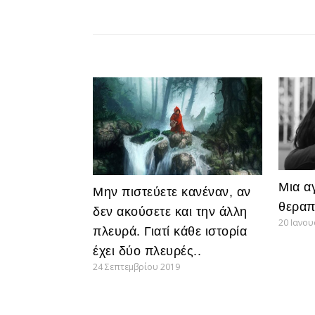
Μια αγ
Μην πιστεύετε κανέναν, αν
θεραπ
δεν ακούσετε και την άλλη
20 Ιανο
πλευρά. Γιατί κάθε ιστορία
έχει δύο πλευρές..
24 Σεπτεμβρίου 2019