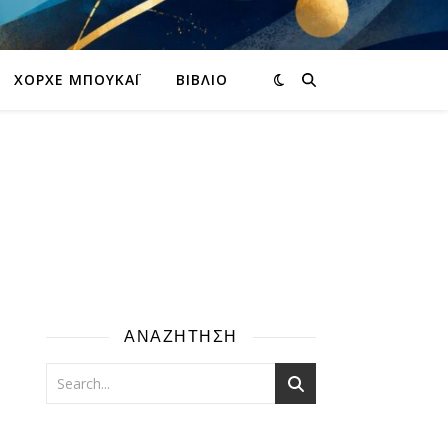
ΧΌΡΧΕ ΜΠΟΥΚΆΙ
ΒΙΒΛΊΟ
ΑΝΑΖΗΤΗΣΗ