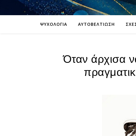
ΨΥΧΟΛΟΓΊΑ
ΑΥΤΟΒΕΛΤΊΩΣΗ
ΣΧΈ
Όταν άρχισα ν
πραγματικ