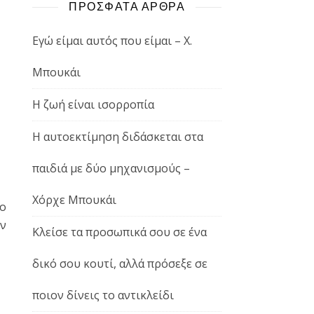
ΠΡΟΣΦΑΤΑ ΑΡΘΡΑ
Εγώ είμαι αυτός που είμαι – Χ.
Μπουκάι
Η ζωή είναι ισορροπία
Η αυτοεκτίμηση διδάσκεται στα
παιδιά με δύο μηχανισμούς –
Χόρχε Μπουκάι
ο
ην
Κλείσε τα προσωπικά σου σε ένα
δικό σου κουτί, αλλά πρόσεξε σε
ποιον δίνεις το αντικλείδι