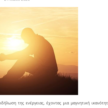
κδήλωση της ενέργειας, έχοντας μια μαγνητική ικανότη