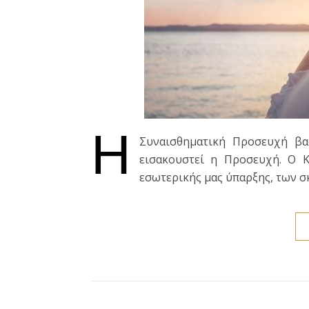
Η
Συναισθηματική Προσευχή βα
εισακουστεί η Προσευχή. Ο Κ
εσωτερικής μας ύπαρξης, των σ