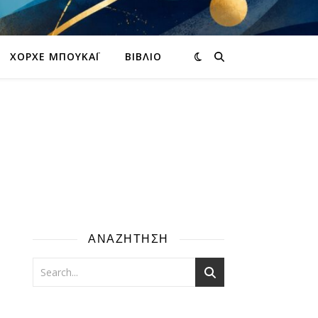
ΧΌΡΧΕ ΜΠΟΥΚΆΙ
ΒΙΒΛΊΟ
ΑΝΑΖΗΤΗΣΗ