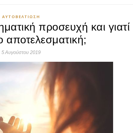
ΑΥΤΟΒΕΛΤΊΩΣΗ
θηματική προσευχή και γιατί
σο αποτελεσματική;
5 Αυγούστου 2019