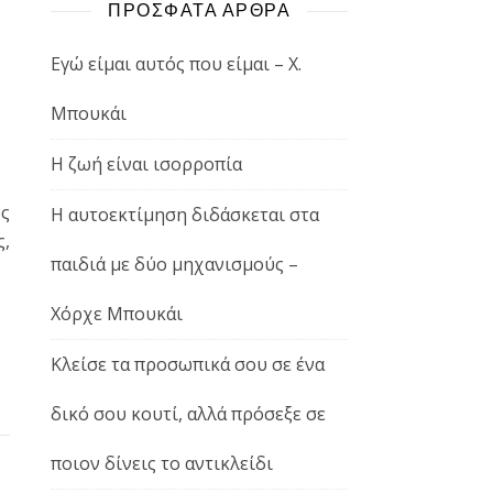
ΠΡΟΣΦΑΤΑ ΑΡΘΡΑ
Εγώ είμαι αυτός που είμαι – Χ.
Μπουκάι
Η ζωή είναι ισορροπία
υς
Η αυτοεκτίμηση διδάσκεται στα
ς,
παιδιά με δύο μηχανισμούς –
Χόρχε Μπουκάι
Κλείσε τα προσωπικά σου σε ένα
δικό σου κουτί, αλλά πρόσεξε σε
ποιον δίνεις το αντικλείδι