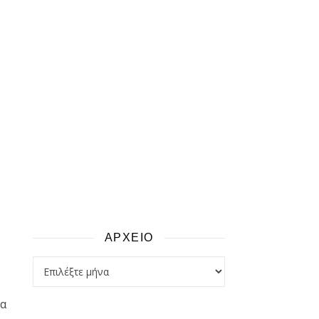
ΑΡΧΕΙΟ
αρχειο
τα