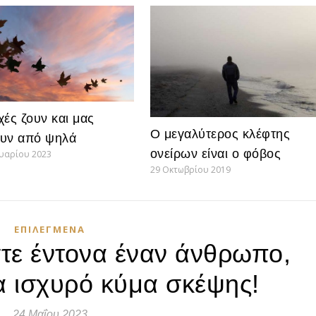
χές ζουν και μας
Ο μεγαλύτερος κλέφτης
υν από ψηλά
ονείρων είναι ο φόβος
υαρίου 2023
29 Οκτωβρίου 2019
ΕΠΙΛΕΓΜΈΝΑ
τε έντονα έναν άνθρωπο,
α ισχυρό κύμα σκέψης!
24 Μαΐου 2023