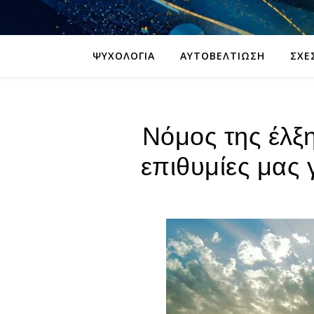
ΨΥΧΟΛΟΓΊΑ
ΑΥΤΟΒΕΛΤΊΩΣΗ
ΣΧΈ
Νόμος της έλξη
επιθυμίες μας 