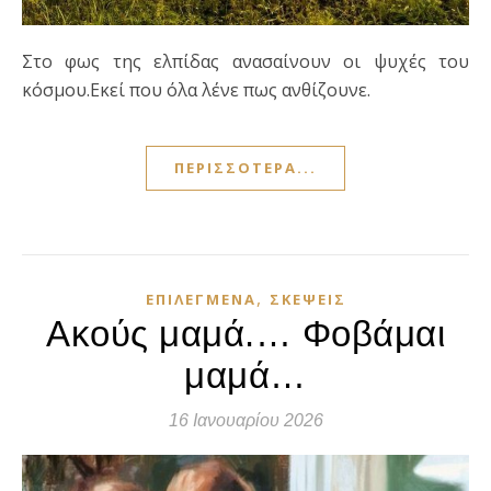
Στο φως της ελπίδας ανασαίνουν οι ψυχές του
κόσμου.Εκεί που όλα λένε πως ανθίζουνε.
ΠΕΡΙΣΣΌΤΕΡΑ...
,
ΕΠΙΛΕΓΜΈΝΑ
ΣΚΈΨΕΙΣ
Ακούς μαμά.… Φοβάμαι
μαμά…
16 Ιανουαρίου 2026