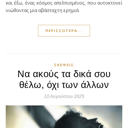
και έξω, ένας κόσμος απελπισμένος, που αυτοκτονεί
νιώθοντας μια αβάσταχτη ερημιά.
ΠΕΡΙΣΣΌΤΕΡΑ...
ΣΚΈΨΕΙΣ
Να ακούς τα δικά σου
θέλω, όχι των άλλων
10 Αυγούστου 2025