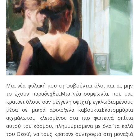
Μια νέα φυλακή που τη φοβούνται όλοι και ας μην
το έχουν παραδεχθεί.Μια νέα συμφωνία, που μας
κρατάει όλους σαν μέγγενη σφιχτή, εγκλωβισμένους
μέσα σε μικρά αφιλόξενα καβούκια.Εκατομμύρια
αιχμάλωτοι, κλεισμένοι στα πιο φωτεινά σπίτια
αυτού του κόσμου, πλημμυρισμένα με όλα ‘τα καλά
του Θεού’, να τους κρατάνε συντροφιά στη μοναξιά