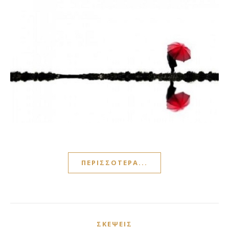
ΠΕΡΙΣΣΌΤΕΡΑ...
ΣΚΈΨΕΙΣ